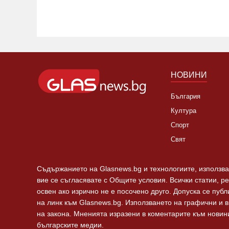
НОВИНИ
България
Култура
Спорт
Свят
Съдържанието на Glasnews.bg и технологиите, използван
вие се съгласявате с Общите условия. Всички статии, р
освен ако изрично не е посочено друго. Допуска се пуб
на линк към Glasnews.bg. Използването на графични и 
на закона. Мненията изразени в коментарите към новини
българските медии.