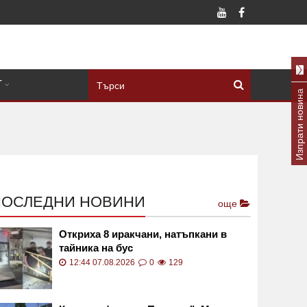
Т
Изпрати новина
ПОСЛЕДНИ НОВИНИ
още
Откриха 8 иракчани, натъпкани в
тайника на бус
12:44 07.08.2026
0
129