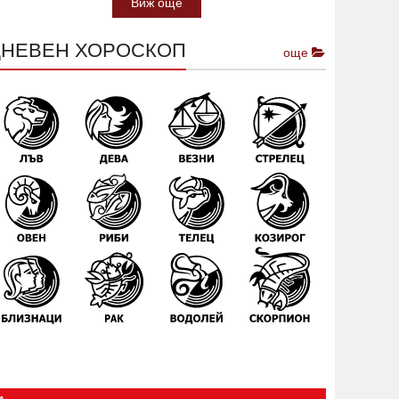
Виж още
ДНЕВЕН ХОРОСКОП
още