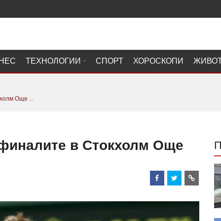
НЕС
ТЕХНОЛОГИИ
СПОРТ
ХОРОСКОПИ
ЖИВО
холм Още ...
уфиналите в Стокхолм Още