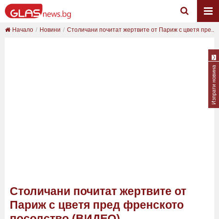
Начало
Новини
Столичани почитат жертвите от Париж с цветя пре...
Изпрати новина
Столичани почитат жертвите от
Париж с цветя пред френското
посолство (ВИДЕО)