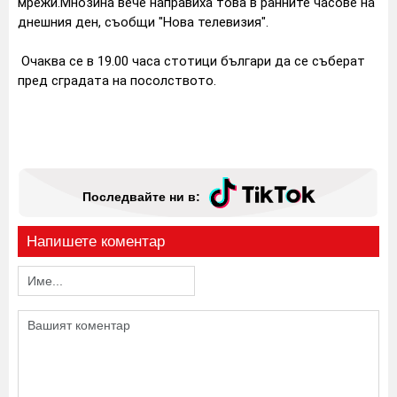
мрежи.Мнозина вече направиха това в ранните часове на
днешния ден, съобщи "Нова телевизия".
Очаква се в 19.00 часа стотици българи да се съберат
пред сградата на посолството.
Последвайте ни в:
Напишете коментар