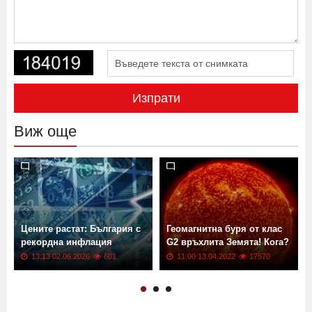
Изпрати
Виж още
Цените растат: България с
Геомагнитна буря от клас
рекордна инфлация
G2 връхлита Земята! Кога?
13:13 02.06.2026
601
11:00 13.04.2022
17570