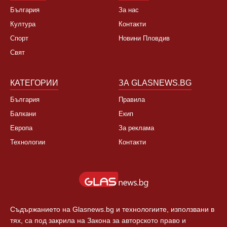
НОВИНИ
ЗА НАС
България
За нас
Култура
Контакти
Спорт
Новини Пловдив
Свят
КАТЕГОРИИ
ЗА GLASNEWS.BG
България
Правила
Балкани
Екип
Европа
За реклама
Технологии
Контакти