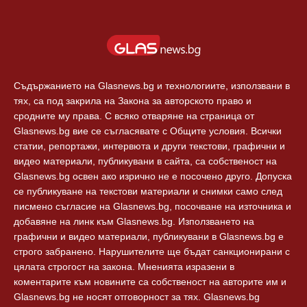
Балкани
Екип
Европа
За реклама
Технологии
Контакти
Съдържанието на Glasnews.bg и технологиите, използвани в
тях, са под закрила на Закона за авторското право и
сродните му права. С всяко отваряне на страница от
Glasnews.bg вие се съгласявате с Общите условия. Всички
статии, репортажи, интервюта и други текстови, графични и
видео материали, публикувани в сайта, са собственост на
Glasnews.bg освен ако изрично не е посочено друго. Допуска
се публикуване на текстови материали и снимки само след
писмено съгласие на Glasnews.bg, посочване на източника и
добавяне на линк към Glasnews.bg. Използването на
графични и видео материали, публикувани в Glasnews.bg е