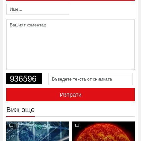
Напишете коментар
Изпрати
Виж още