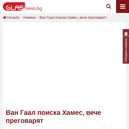
Начало
Новини
Ван Гаал поиска Хамес, вече преговарят
Изпрати новина
Ван Гаал поиска Хамес, вече
преговарят