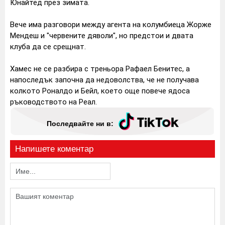
Юнайтед през зимата.
Вече има разговори между агента на колумбиеца Жорже
Мендеш и "червените дяволи", но предстои и двата
клуба да се срещнат.
Хамес не се разбира с треньора Рафаел Бенитес, а
напоследък започна да недоволства, че не получава
колкото Роналдо и Бейл, което още повече ядоса
ръководството на Реал.
Последвайте ни в:
Напишете коментар