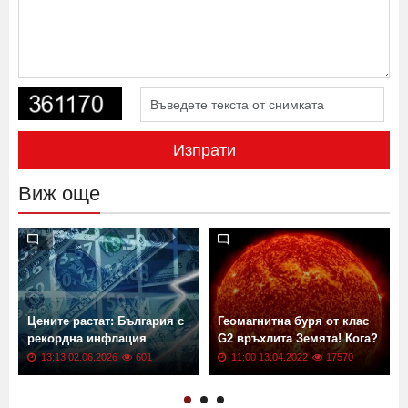
Изпрати
Виж още
Цените растат: България с
Геомагнитна буря от клас
рекордна инфлация
G2 връхлита Земята! Кога?
13:13 02.06.2026
601
11:00 13.04.2022
17570