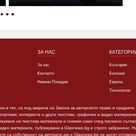
ЗА НАС
КАТЕГОРИ
За нас
България
Контакти
Балкани
Новини Пловдив
Европа
Технологии
и в тях, са под закрила на Закона за авторското право и сродните
епортажи, интервюта и други текстови, графични и видео материали,
ликуване на текстови материали и снимки само след писмено съгла
видео материали, публикувани в Glasnews.bg е строго забранено. 
те са собственост на авторите им и Glasnews.bg не носят отговорно