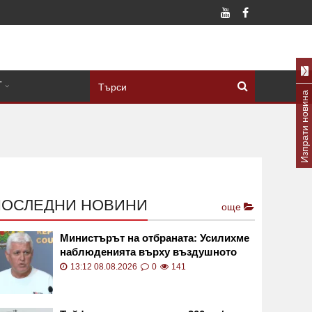
Т
Изпрати новина
ПОСЛЕДНИ НОВИНИ
още
Министърът на отбраната: Усилихме
наблюденията върху въздушното
пространство
13:12 08.08.2026
0
141