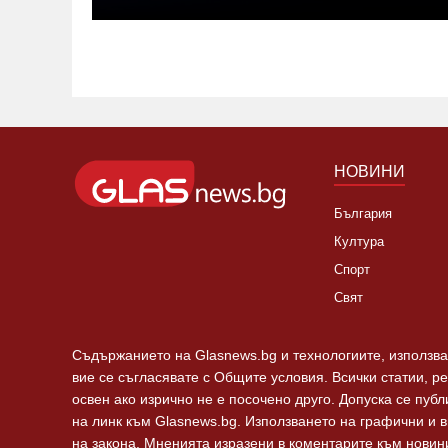
НОВИНИ
България
Култура
Спорт
Свят
Съдържанието на Glasnews.bg и технологиите, използван
вие се съгласявате с Общите условия. Всички статии, р
освен ако изрично не е посочено друго. Допуска се пуб
на линк към Glasnews.bg. Използването на графични и 
на закона. Мненията изразени в коментарите към новини