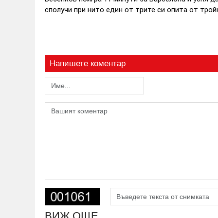
сполучи при нито един от трите си опита от трой
Напишете коментар
ВИЖ ОЩЕ