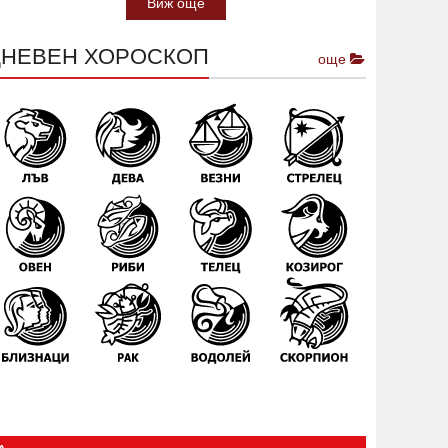
Виж още
ДНЕВЕН ХОРОСКОП
още