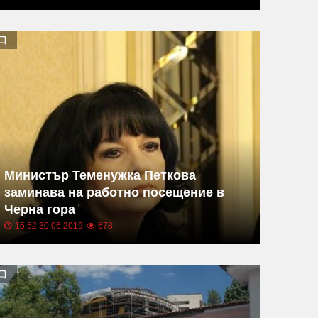
Министър Теменужка Петкова
заминава на работно посещение в
Черна гора
15:52 30.06.2019
678