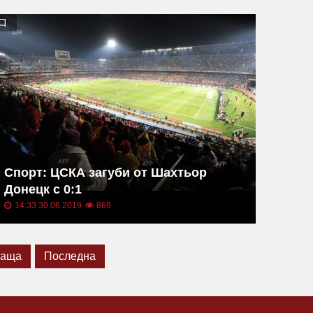
Спорт: ЦСКА загуби от Шахтьор
Донецк с 0:1
14:33 30.06.2019
869
ваща
Последна