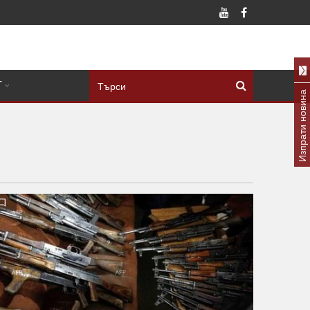
Т
Изпрати новина