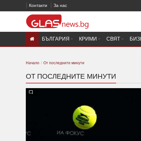
Контакти
За нас
БЪЛГАРИЯ
КРИМИ
СВЯТ
БИЗ
Начало
От последните минути
ОТ ПОСЛЕДНИТЕ МИНУТИ