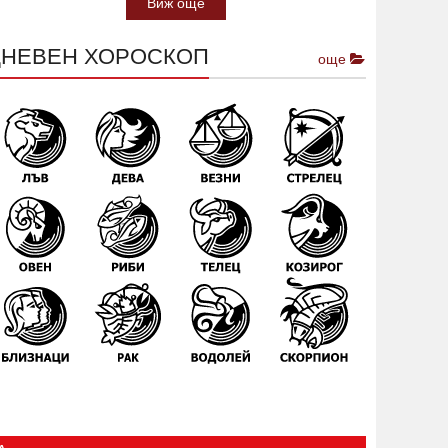
Виж още
ДНЕВЕН ХОРОСКОП
още