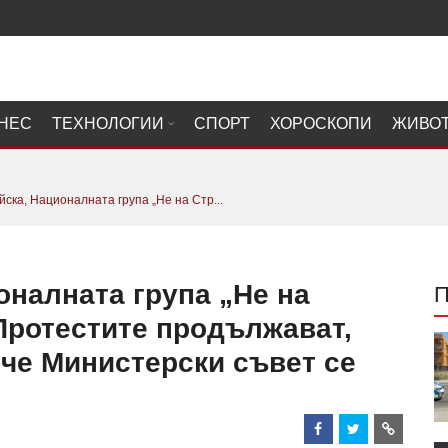
НЕС
ТЕХНОЛОГИИ
СПОРТ
ХОРОСКОПИ
ЖИВО
ска, Националната група „Не на Стр...
оналната група „Не на
 Протестите продължават,
 че Министерски съвет се