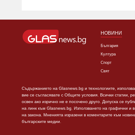
НОВИНИ
България
Култура
Спорт
Свят
Съдържанието на Glasnews.bg и технологиите, използван
вие се съгласявате с Общите условия. Всички статии, р
освен ако изрично не е посочено друго. Допуска се пуб
на линк към Glasnews.bg. Използването на графични и 
на закона. Мненията изразени в коментарите към новини
българските медии.