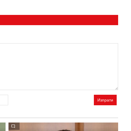
Изпрати