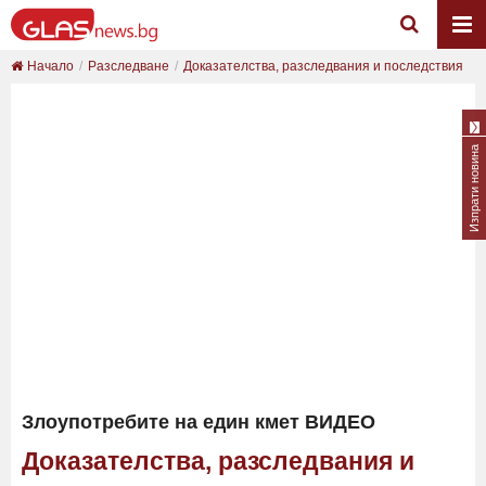
Начало
Разследване
Доказателства, разследвания и последствия
Изпрати новина
Злоупотребите на един кмет ВИДЕО
Доказателства, разследвания и