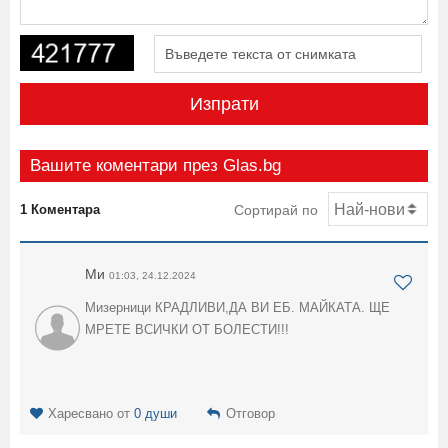
Изпрати
Вашите коментари през Glas.bg
1 Коментара
Сортирай по
Ми
01:03, 24.12.2024
Мизерници КРАДЛИВИ,ДА ВИ ЕБ. МАЙКАТА. ЩЕ
МРЕТЕ ВСИЧКИ ОТ БОЛЕСТИ!!!
Харесвано от
0 души
Отговор