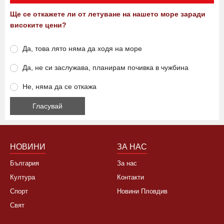
Ще се откажете ли от летуване на нашето море заради
високите цени?
Да, това лято няма да ходя на море
Да, не си заслужава, планирам почивка в чужбина
Не, няма да се откажа
НОВИНИ
ЗА НАС
България
За нас
Култура
Контакти
Спорт
Новини Пловдив
Свят