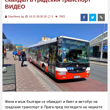
ВИДЕО
GlasNews.bg
16:15 28.05.26
0
7803
Жена и мъж българи се обиждат и бият в автобус на
градския транспорт в Прага пред погледите на чешките