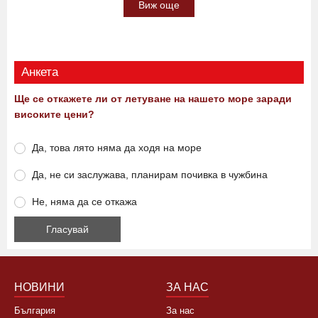
Виж още
Анкета
Ще се откажете ли от летуване на нашето море заради
високите цени?
Да, това лято няма да ходя на море
Да, не си заслужава, планирам почивка в чужбина
Не, няма да се откажа
НОВИНИ
ЗА НАС
България
За нас