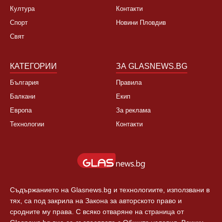
Култура
Контакти
Спорт
Новини Пловдив
Свят
КАТЕГОРИИ
ЗА GLASNEWS.BG
България
Правила
Балкани
Екип
Европа
За реклама
Технологии
Контакти
Съдържанието на Glasnews.bg и технологиите, използвани в
тях, са под закрила на Закона за авторското право и
сродните му права. С всяко отваряне на страница от