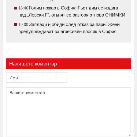
Голям пожар в София: Гъст дим се издига
18:46
над „Левски Г", огънят се разгоря отново СНИМКИ
Заплахи и обиди след отказ за пари: Жени
19:00
предупреждават за агресивен просяк в София
Напишете коментар