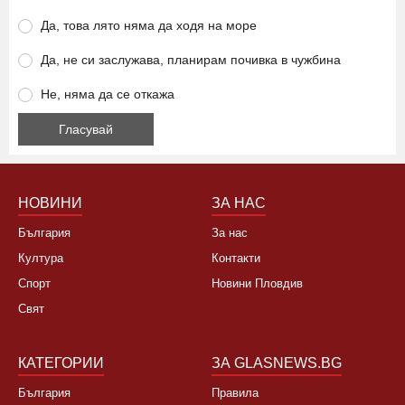
Да, това лято няма да ходя на море
Да, не си заслужава, планирам почивка в чужбина
Не, няма да се откажа
НОВИНИ
ЗА НАС
България
За нас
Култура
Контакти
Спорт
Новини Пловдив
Свят
КАТЕГОРИИ
ЗА GLASNEWS.BG
България
Правила