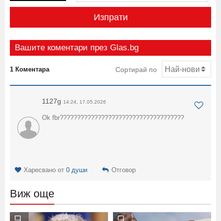
Изпрати
Вашите коментари през Glas.bg
1 Коментара
Сортирай по
1127g
14:24, 17.05.2026
Ok fbr????????????????????????????????????
Харесвано от
0 души
Отговор
Виж още