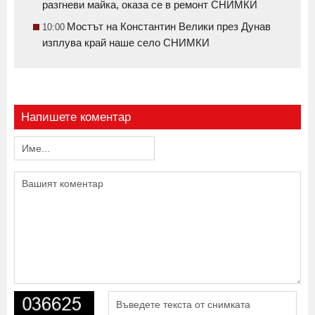
разгневи майка, оказа се в ремонт СНИМКИ
Мостът на Константин Велики през Дунав
10:00
изплува край наше село СНИМКИ
Напишете коментар