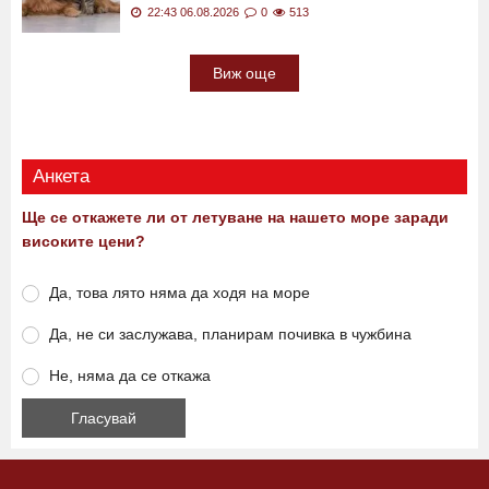
22:43 06.08.2026
0
513
Виж още
Анкета
Ще се откажете ли от летуване на нашето море заради
високите цени?
Да, това лято няма да ходя на море
Да, не си заслужава, планирам почивка в чужбина
Не, няма да се откажа