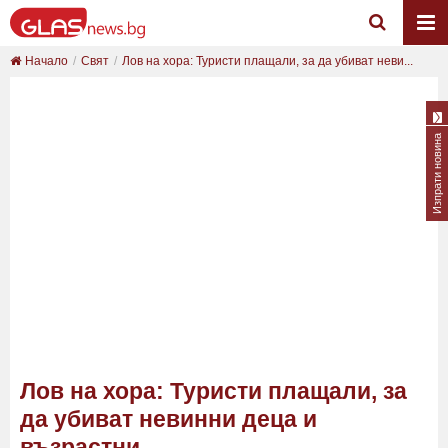
Начало
Свят
Лов на хора: Туристи плащали, за да убиват неви...
Изпрати новина
Лов на хора: Туристи плащали, за
да убиват невинни деца и
възрастни