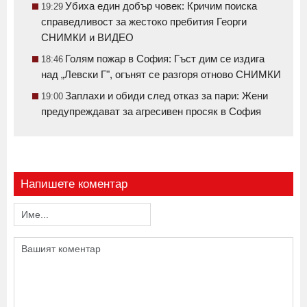
Убиха един добър човек: Кричим поиска
19:29
справедливост за жестоко пребития Георги
СНИМКИ и ВИДЕО
Голям пожар в София: Гъст дим се издига
18:46
над „Левски Г", огънят се разгоря отново СНИМКИ
Заплахи и обиди след отказ за пари: Жени
19:00
предупреждават за агресивен просяк в София
Напишете коментар