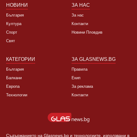
НОВИНИ
ЗА НАС
България
За нас
Култура
Контакти
Спорт
Новини Пловдив
Свят
КАТЕГОРИИ
ЗА GLASNEWS.BG
България
Правила
Балкани
Екип
Европа
За реклама
Технологии
Контакти
Съдържанието на Glasnews.bg и технологиите, използвани в