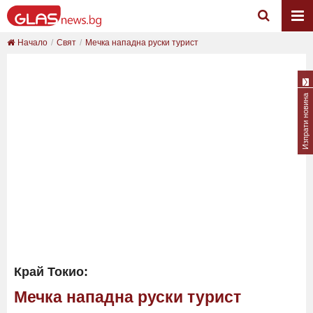
Начало
Свят
Мечка нападна руски турист
Изпрати новина
Край Токио:
Мечка нападна руски турист