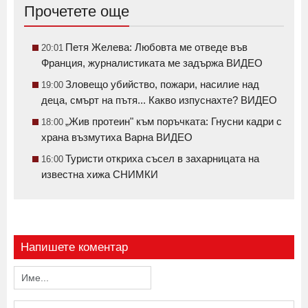
Прочетете още
Петя Желева: Любовта ме отведе във
20:01
Франция, журналистиката ме задържа ВИДЕО
Зловещо убийство, пожари, насилие над
19:00
деца, смърт на пътя... Какво изпуснахте? ВИДЕО
„Жив протеин" към поръчката: Гнусни кадри с
18:00
храна възмутиха Варна ВИДЕО
Туристи откриха съсел в захарницата на
16:00
известна хижа СНИМКИ
Напишете коментар