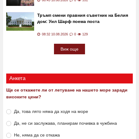
Тръмп смени правния съветник на Белия
дом: Уил Шарф поема поста
08:32 10.08.2026
0
129
Виж още
Анкета
Ще се откажете ли от летуване на нашето море заради
високите цени?
Да, това лято няма да ходя на море
Да, не си заслужава, планирам почивка в чужбина
Не, няма да се откажа