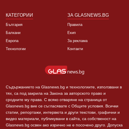
КАТЕГОРИИ
ЗА GLASNEWS.BG
България
Правила
Балкани
Екип
Европа
За реклама
Технологии
Контакти
Съдържанието на Glasnews.bg и технологиите, използвани в
тях, са под закрила на Закона за авторското право и
сродните му права. С всяко отваряне на страница от
Glasnews.bg вие се съгласявате с Общите условия. Всички
статии, репортажи, интервюта и други текстови, графични и
видео материали, публикувани в сайта, са собственост на
Glasnews.bg освен ако изрично не е посочено друго. Допуска