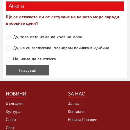
Анкета
Ще се откажете ли от летуване на нашето море заради
високите цени?
Да, това лято няма да ходя на море
Да, не си заслужава, планирам почивка в чужбина
Не, няма да се откажа
НОВИНИ
ЗА НАС
България
За нас
Култура
Контакти
Спорт
Новини Пловдив
Свят