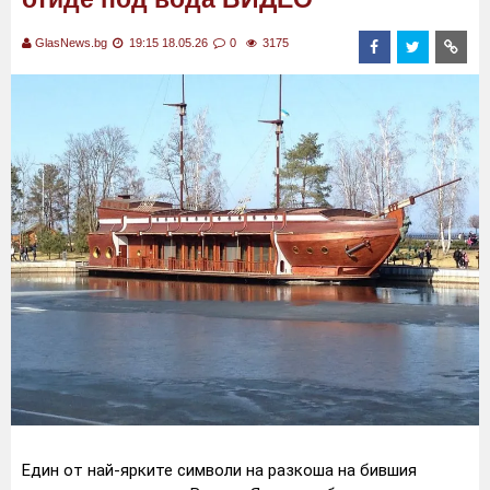
GlasNews.bg
19:15 18.05.26
0
3175
Един от най-ярките символи на разкоша на бившия