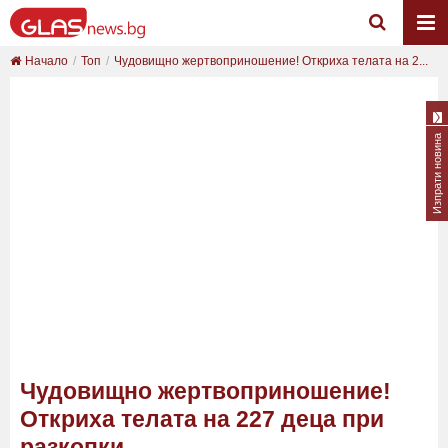
Начало
Топ
Чудовищно жертвоприношение! Откриха телата на 2...
Изпрати новина
Чудовищно жертвоприношение!
Откриха телата на 227 деца при
разкопки