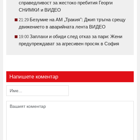
справедливост за жестоко пребития Георги
СНИМКИ и ВИДЕО
Безумие на АМ „Тракия": Джип тръгна срещу
21:29
движението в аварийната лента ВИДЕО
Заплахи и обиди след отказ за пари: Жени
19:00
предупреждават за агресивен просяк в София
Напишете коментар