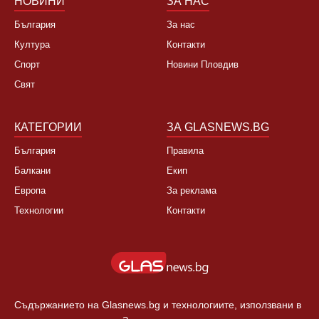
НОВИНИ
ЗА НАС
България
За нас
Култура
Контакти
Спорт
Новини Пловдив
Свят
КАТЕГОРИИ
ЗА GLASNEWS.BG
България
Правила
Балкани
Екип
Европа
За реклама
Технологии
Контакти
Съдържанието на Glasnews.bg и технологиите, използвани в