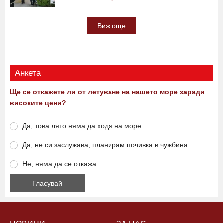
Виж още
Анкета
Ще се откажете ли от летуване на нашето море заради
високите цени?
Да, това лято няма да ходя на море
Да, не си заслужава, планирам почивка в чужбина
Не, няма да се откажа