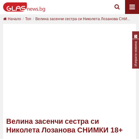
Начало
Топ
Велина засенчи сестра си Николета Лозанова СНИ...
Изпрати новина
Велина засенчи сестра си
Николета Лозанова СНИМКИ 18+