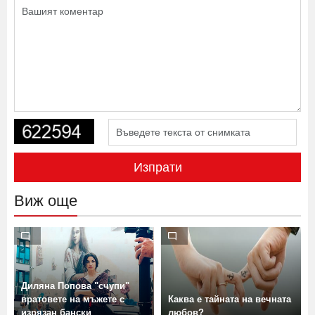
Изпрати
Виж още