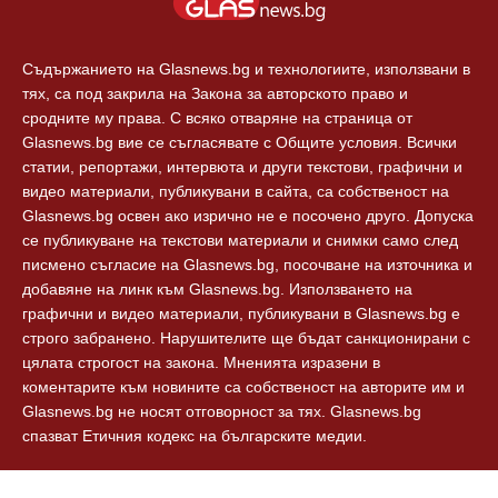
Технологии
Контакти
Съдържанието на Glasnews.bg и технологиите, използвани в
тях, са под закрила на Закона за авторското право и
сродните му права. С всяко отваряне на страница от
Glasnews.bg вие се съгласявате с Общите условия. Всички
статии, репортажи, интервюта и други текстови, графични и
видео материали, публикувани в сайта, са собственост на
Glasnews.bg освен ако изрично не е посочено друго. Допуска
се публикуване на текстови материали и снимки само след
писмено съгласие на Glasnews.bg, посочване на източника и
добавяне на линк към Glasnews.bg. Използването на
графични и видео материали, публикувани в Glasnews.bg е
строго забранено. Нарушителите ще бъдат санкционирани с
цялата строгост на закона. Мненията изразени в
коментарите към новините са собственост на авторите им и