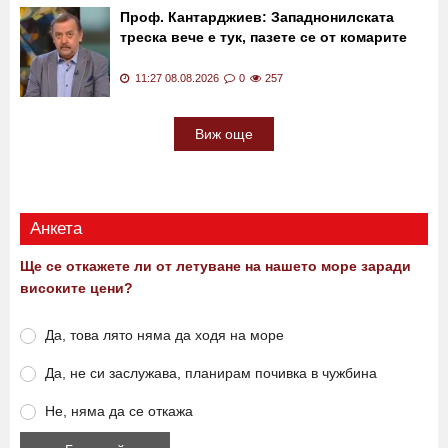
нужда от помощ
11:44 08.08.2026
0
386
Проф. Кантарджиев: Западнонилската
треска вече е тук, пазете се от комарите
11:27 08.08.2026
0
257
Виж още
Анкета
Ще се откажете ли от летуване на нашето море заради
високите цени?
Да, това лято няма да ходя на море