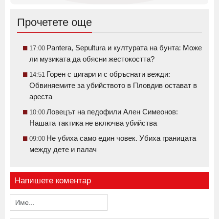
Прочетете още
Pantera, Sepultura и културата на бунта: Може
17:00
ли музиката да обясни жестокостта?
Горен с цигари и с обръснати вежди:
14:51
Обвиняемите за убийството в Пловдив остават в
ареста
Ловецът на педофили Ален Симеонов:
10:00
Нашата тактика не включва убийства
Не убиха само един човек. Убиха границата
09:00
между дете и палач
Напишете коментар