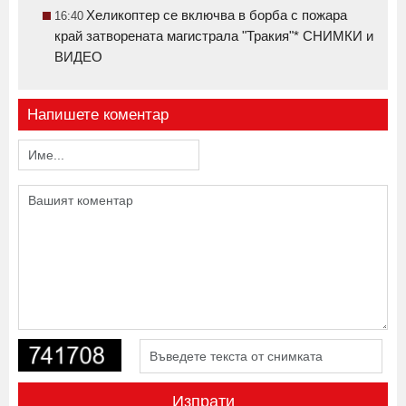
Хеликоптер се включва в борба с пожара
16:40
край затворената магистрала "Тракия"* СНИМКИ и
ВИДЕО
Напишете коментар
Изпрати