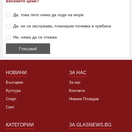
високите цени?
Да, това лято няма да ходя на море
Да, не си заслужава, планирам почивка в чужбина
Не, няма да се откажа
НОВИНИ
ЗА НАС
България
За нас
Култура
Контакти
Спорт
Новини Пловдив
Свят
КАТЕГОРИИ
ЗА GLASNEWS.BG