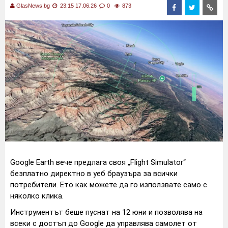
GlasNews.bg
23:15 17.06.26
0
873
Google Earth вече предлага своя „Flight Simulator“
безплатно директно в уеб браузъра за всички
потребители. Ето как можете да го използвате само с
няколко клика.
Инструментът беше пуснат на 12 юни и позволява на
всеки с достъп до Google да управлява самолет от