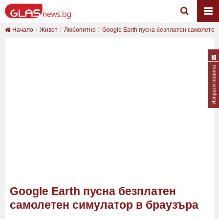
Начало
Живот
Любопитно
Google Earth пусна безплатен самолетен 
Изпрати новина
Google Earth пусна безплатен
самолетен симулатор в браузъра