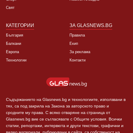
Свят
КАТЕГОРИИ
ЗА GLASNEWS.BG
България
Правила
Балкани
Екип
Европа
За реклама
Технологии
Контакти
Съдържанието на Glasnews.bg и технологиите, използвани в
тях, са под закрила на Закона за авторското право и
сродните му права. С всяко отваряне на страница от
Glasnews.bg вие се съгласявате с Общите условия. Всички
статии, репортажи, интервюта и други текстови, графични и
видео материали, публикувани в сайта, са собственост на