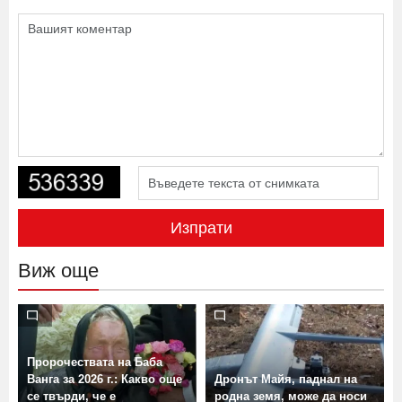
Изпрати
Виж още
Пророчествата на Баба