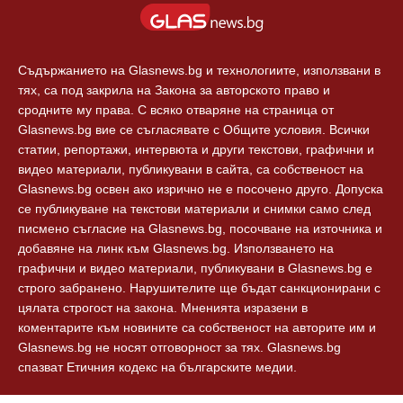
Европа
За реклама
Технологии
Контакти
Съдържанието на Glasnews.bg и технологиите, използвани в
тях, са под закрила на Закона за авторското право и
сродните му права. С всяко отваряне на страница от
Glasnews.bg вие се съгласявате с Общите условия. Всички
статии, репортажи, интервюта и други текстови, графични и
видео материали, публикувани в сайта, са собственост на
Glasnews.bg освен ако изрично не е посочено друго. Допуска
се публикуване на текстови материали и снимки само след
писмено съгласие на Glasnews.bg, посочване на източника и
добавяне на линк към Glasnews.bg. Използването на
графични и видео материали, публикувани в Glasnews.bg е
строго забранено. Нарушителите ще бъдат санкционирани с
цялата строгост на закона. Мненията изразени в