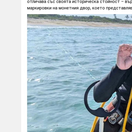
отличава със своята историческа стойност – вър
маркировки на монетния двор, което представляв