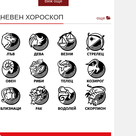
Виж още
ДНЕВЕН ХОРОСКОП
още