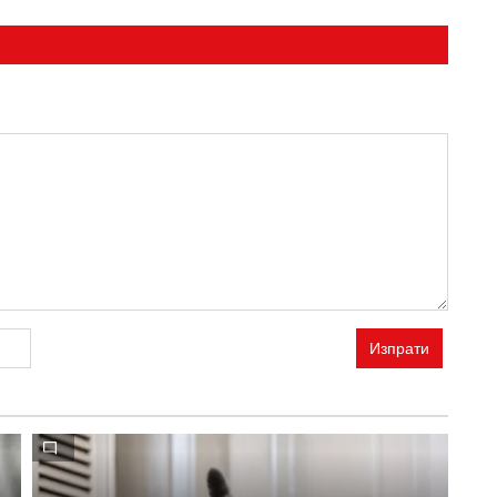
Изпрати