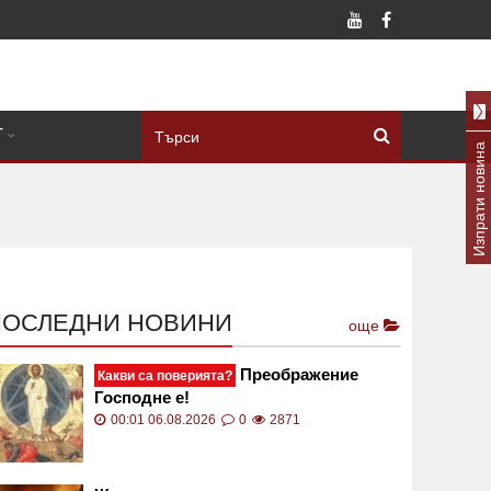
Т
Изпрати новина
ПОСЛЕДНИ НОВИНИ
още
Преображение
Какви са поверията?
Господне е!
00:01 06.08.2026
0
2871