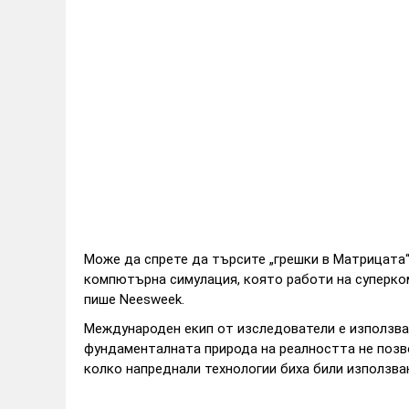
Може да спрете да търсите „грешки в Матрицата“
компютърна симулация, която работи на суперко
пише Neesweek.
Международен екип от изследователи е използвал
фундаменталната природа на реалността не позв
колко напреднали технологии биха били използва