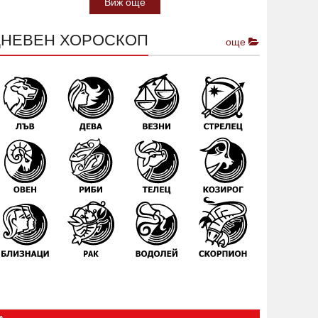
Виж още
ДНЕВЕН ХОРОСКОП
още