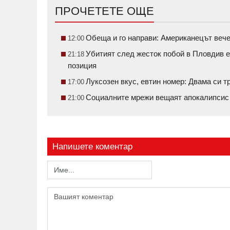
ПРОЧЕТЕТЕ ОЩЕ
Обеща и го направи: Американецът вече
12:00
Убитият след жесток побой в Пловдив е
21:18
позиция
Луксозен вкус, евтин номер: Двама си 
17:00
Социалните мрежи вещаят апокалипсис н
21:00
Напишете коментар