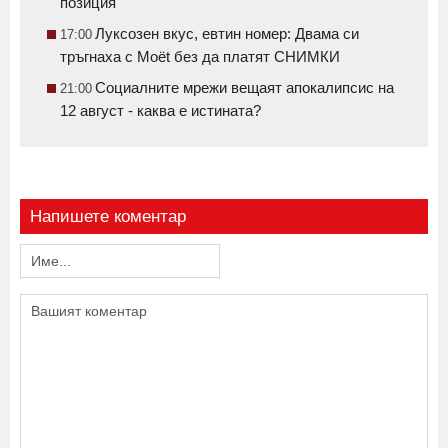
позиция
Луксозен вкус, евтин номер: Двама си
17:00
тръгнаха с Moët без да платят СНИМКИ
Социалните мрежи вещаят апокалипсис на
21:00
12 август - каква е истината?
Напишете коментар