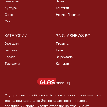
България
За нас
Култура
Контакти
Спорт
Новини Пловдив
Свят
КАТЕГОРИИ
ЗА GLASNEWS.BG
България
Правила
Балкани
Екип
Европа
За реклама
Технологии
Контакти
Съдържанието на Glasnews.bg и технологиите, използвани в
тях, са под закрила на Закона за авторското право и
сродните му права. С всяко отваряне на страница от