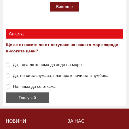
Виж още
Анкета
Ще се откажете ли от летуване на нашето море заради
високите цени?
Да, това лято няма да ходя на море
Да, не си заслужава, планирам почивка в чужбина
Не, няма да се откажа
НОВИНИ
ЗА НАС