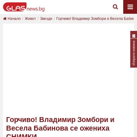
Начало
Живот
Звезди
Горчиво! Владимир Зомбори и Весела Бабинова
Изпрати новина
Горчиво! Владимир Зомбори и
Весела Бабинова се ожениха
СНИМКИ