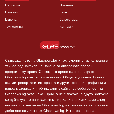
България
Правила
Балкани
Екип
Европа
За реклама
Технологии
Контакти
Съдържанието на Glasnews.bg и технологиите, използвани в
тях, са под закрила на Закона за авторското право и
сродните му права. С всяко отваряне на страница от
Glasnews.bg вие се съгласявате с Общите условия. Всички
статии, репортажи, интервюта и други текстови, графични и
видео материали, публикувани в сайта, са собственост на
Glasnews.bg освен ако изрично не е посочено друго. Допуска
се публикуване на текстови материали и снимки само след
писмено съгласие на Glasnews.bg, посочване на източника и
добавяне на линк към Glasnews.bg. Използването на