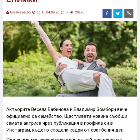
GlasNews.bg
11:15 04.06.26
0
28170
Актьорите Весела Бабинова и Владимир Зомбори вече
официално са семейство. Щастливата новина съобщи
самата актриса чрез публикация в профила си в
Инстаграм, където сподели кадри от сватбения ден.