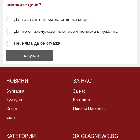
високите цени?
Да, това лято няма да ходя на море
Да, не си заслужава, планирам почивка в чужбина
Не, няма да се откажа
НОВИНИ
ЗА НАС
България
За нас
Култура
Контакти
Спорт
Новини Пловдив
Свят
КАТЕГОРИИ
ЗА GLASNEWS.BG