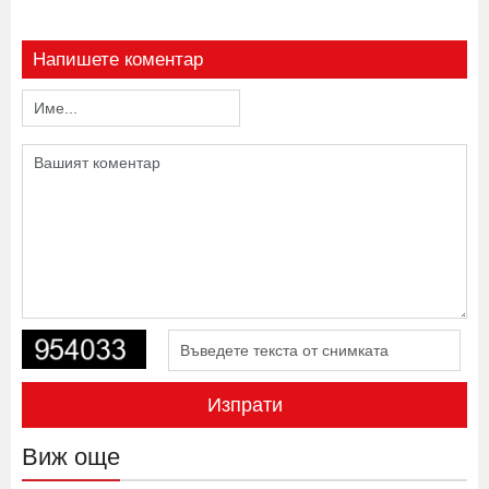
Напишете коментар
Изпрати
Виж още