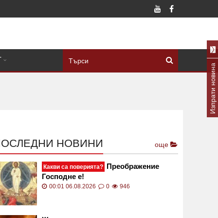
Т
Изпрати новина
ПОСЛЕДНИ НОВИНИ
още
Преображение
Какви са поверията?
Господне е!
00:01 06.08.2026
0
946