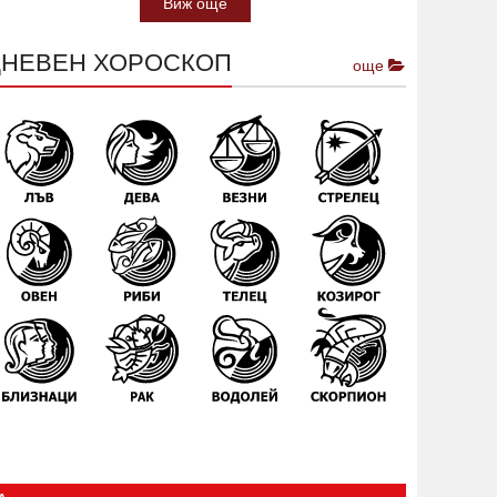
Виж още
ДНЕВЕН ХОРОСКОП
още