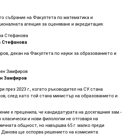
то събрание на Факултета по математика и
ионалната агенция за оценяване и акредитация.
а Стефанова
ров, декан на Факултета по науки за образованието и
н Замфиров
и през 2023 г., когато ръководител на СУ стана
нов, след като той стана министър на образованието и
ение е преценила, че кандидатурата на досегашния зам.-
 класически и нови филологии не отговаря на
мичната общност, но навършва 65 г. малко преди
. Данова ще оспорва решението на комисията.