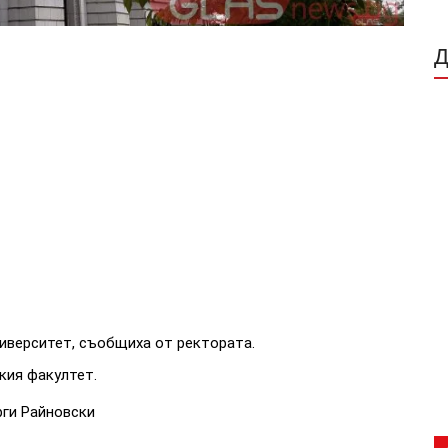
иверситет, съобщиха от ректората.
кия факултет.