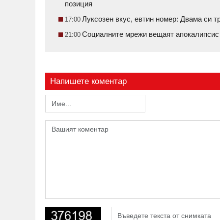
позиция
Луксозен вкус, евтин номер: Двама си 
17:00
Социалните мрежи вещаят апокалипсис н
21:00
Напишете коментар