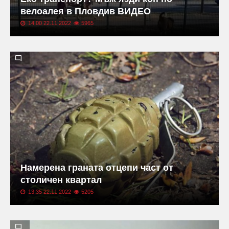
велоалея в Пловдив ВИДЕО
14:00 22.11.2022
5965
Намерена граната отцепи част от
столичен квартал
13:35 22.11.2022
5205