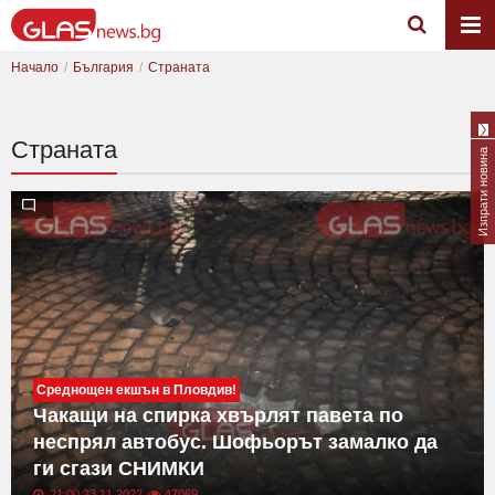
Начало
България
Страната
Страната
Изпрати новина
Среднощен екшън в Пловдив!
Чакащи на спирка хвърлят павета по
неспрял автобус. Шофьорът замалко да
ги сгази СНИМКИ
21:00 23.11.2022
47069