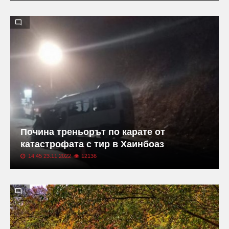
Почина треньорът по карате от
катастрофата с тир в Хаинбоаз
14:45 23.11.2022
12136