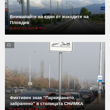
Внимавайте на един от изходите на
Пловдив
09:25 22.11.2022
3520
Фиктивен знак "Паркирането
забранено" в столицата СНИМКА
09:00 22.11.2022
27137