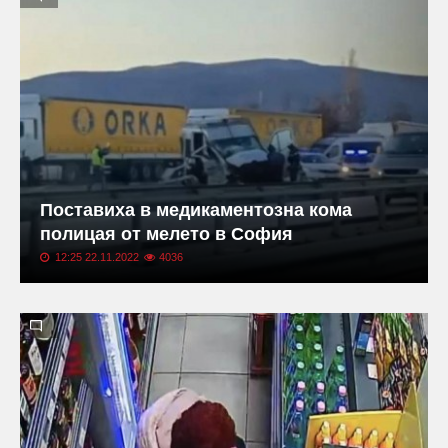
Поставиха в медикаментозна кома
полицая от мелето в София
12:25 22.11.2022
4036