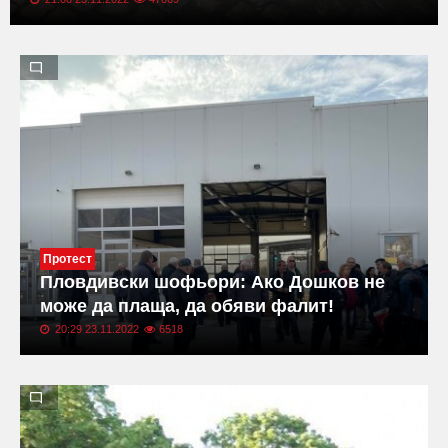
Протест
Пловдивски шофьори: Ако Дошков не
може да плаща, да обяви фалит!
20:29 23.11.2022
6518