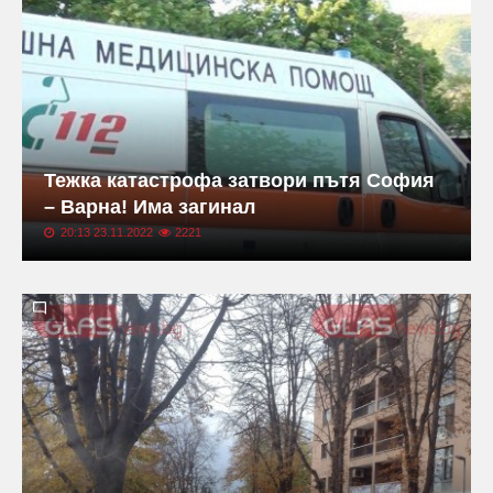
Тежка катастрофа затвори пътя София
– Варна! Има загинал
20:13 23.11.2022
2221