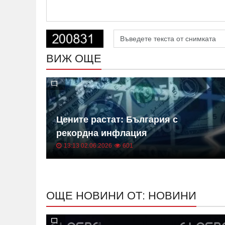
ВИЖ ОЩЕ
 на
Цените растат: България с
ица
рекордна инфлация
13:13 02.06.2026
601
ОЩЕ НОВИНИ ОТ: НОВИНИ