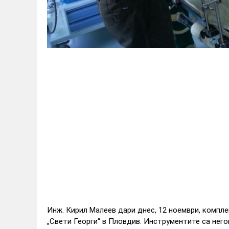
Инж. Кирил Малеев дари днес, 12 ноември, компл
„Свети Георги“ в Пловдив. Инструментите са нег