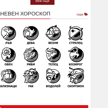
Виж още
ДНЕВЕН ХОРОСКОП
още