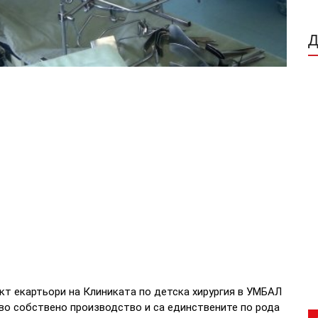
ект екартьори на Клиниката по детска хирургия в УМБАЛ
ово собствено производство и са единствените по рода