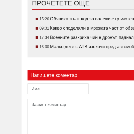
ПРОЧЕТЕТЕ ОЩЕ
Обявиха жълт код за валежи с гръмотев
15:26
Какво споделяли в мрежата част от обв
09:31
Военните разкриха чий е дронът, паднал
17:34
Малко дете с АТВ изскочи пред автом
16:00
Напишете коментар