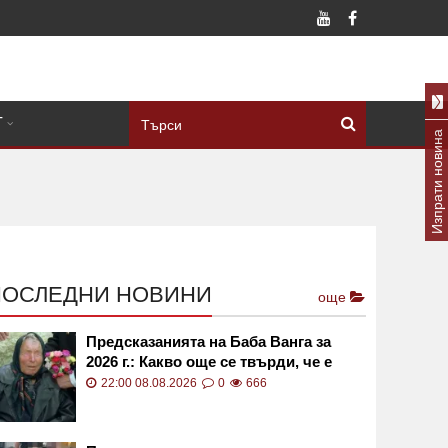
Т
Изпрати новина
ПОСЛЕДНИ НОВИНИ
още
Предсказанията на Баба Ванга за
2026 г.: Какво още се твърди, че е
предсказала
22:00 08.08.2026
0
666