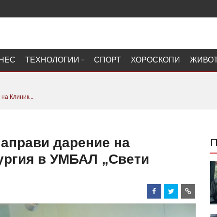
НЕС
ТЕХНОЛОГИИ
СПОРТ
ХОРОСКОПИ
ЖИВО
на Клиник...
направи дарение на
ургия в УМБАЛ „Свети