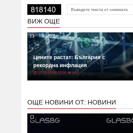
ВИЖ ОЩЕ
 на
Цените растат: България с
ица
рекордна инфлация
13:13 02.06.2026
601
ОЩЕ НОВИНИ ОТ: НОВИНИ