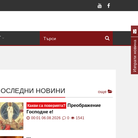
Т
Изпрати новина
ПОСЛЕДНИ НОВИНИ
още
Преображение
Какви са поверията?
Господне е!
00:01 06.08.2026
0
1541