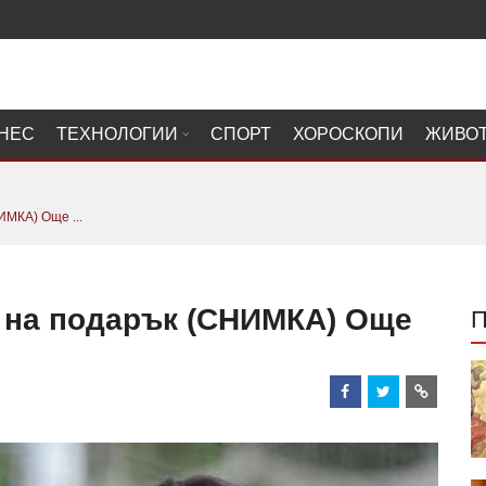
НЕС
ТЕХНОЛОГИИ
СПОРТ
ХОРОСКОПИ
ЖИВО
ИМКА) Още ...
 на подарък (СНИМКА) Още