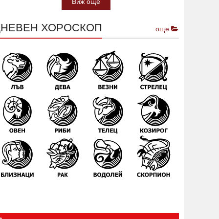
Виж още
ДНЕВЕН ХОРОСКОП
още