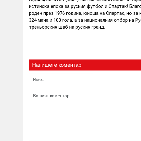
истинска епоха за руския футбол и Спартак! Благ
роден през 1976 година, юноша на Спартак, но за 
324 мача и 100 гола, а за националния отбор на Ру
треньорския щаб на руския гранд.
Напишете коментар