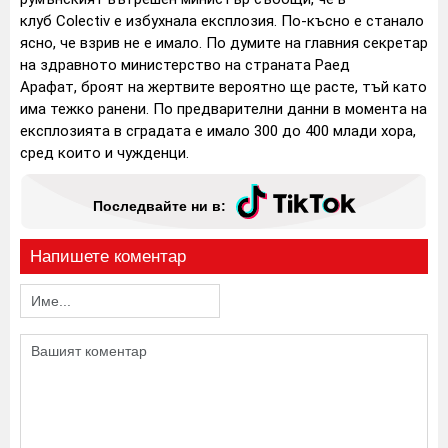
клуб Colectiv е избухнала експлозия. По-късно е станало
ясно, че взрив не е имало. По думите на главния секретар
на здравното министерство на страната Раед
Арафат, броят на жертвите вероятно ще расте, тъй като
има тежко ранени. По предварителни данни в момента на
експлозията в сградата е имало 300 до 400 млади хора,
сред които и чужденци.
Последвайте ни в:
Напишете коментар