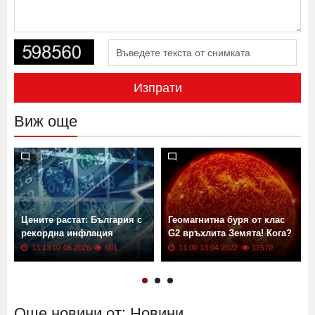
Изпрати
Виж още
Цените растат: България с
Геомагнитна буря от клас
рекордна инфлация
G2 връхлита Земята! Кога?
13:13 02.06.2026
601
11:00 13.04.2022
17570