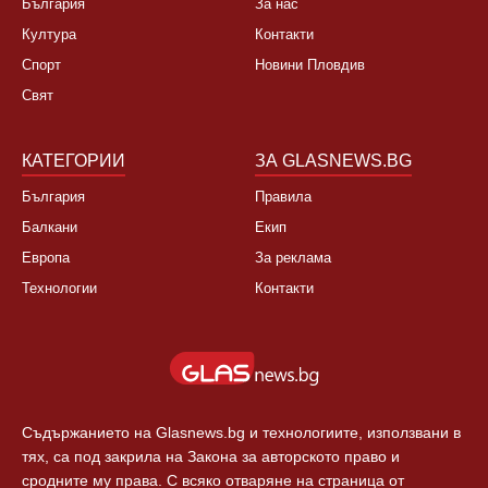
НОВИНИ
ЗА НАС
България
За нас
Култура
Контакти
Спорт
Новини Пловдив
Свят
КАТЕГОРИИ
ЗА GLASNEWS.BG
България
Правила
Балкани
Екип
Европа
За реклама
Технологии
Контакти