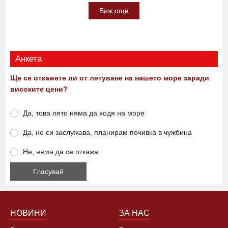
спечелите прилични суми
23:00 07.08.2026
0
1740
Виж още
Анкета
Ще се откажете ли от летуване на нашето море заради
високите цени?
Да, това лято няма да ходя на море
Да, не си заслужава, планирам почивка в чужбина
Не, няма да се откажа