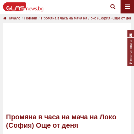
Начало
Новини
Промяна в часа на мача на Локо (София) Още от ден
Изпрати новина
Промяна в часа на мача на Локо
(София) Още от деня