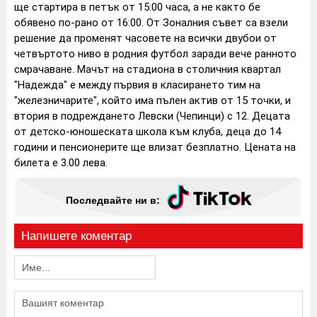
ще стартира в петък от 15:00 часа, а не както бе
обявено по-рано от 16:00. От Зоналния съвет са взели
решение да променят часовете на всички двубои от
четвъртото ниво в родния футбол заради вече ранното
смрачаване. Мачът на стадиона в столичния квартал
"Надежда" е между първия в класирането тим на
"железничарите", който има пълен актив от 15 точки, и
втория в подреждането Левски (Чепинци) с 12. Децата
от детско-юношеската школа към клуба, деца до 14
години и пенсионерите ще влизат безплатно. Цената на
билета е 3.00 лева.
Последвайте ни в:
Напишете коментар