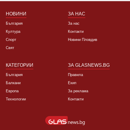
Не, няма да се откажа
НОВИНИ
ЗА НАС
България
За нас
Култура
Контакти
Спорт
Новини Пловдив
Свят
КАТЕГОРИИ
ЗА GLASNEWS.BG
България
Правила
Балкани
Екип
Европа
За реклама
Технологии
Контакти