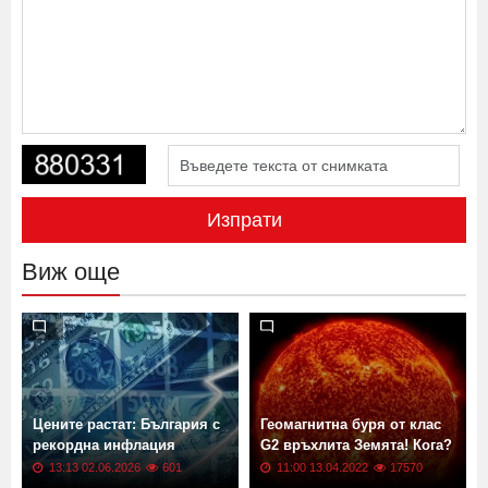
Изпрати
Виж още
Цените растат: България с
Геомагнитна буря от клас