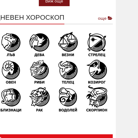
Виж още
ДНЕВЕН ХОРОСКОП
още