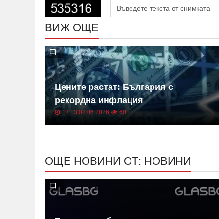
ВИЖ ОЩЕ
 на
Цените растат: България с
ица
рекордна инфлация
13:13 02.06.2026
601
ОЩЕ НОВИНИ ОТ: НОВИНИ