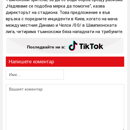
„Надяваме се подобна мярка да помогне“, казва
директорът на стадиона. Това предложение е във
връзка с поредните инциденти в Киев, когато на мача
между местния Динамо и Челси /0:0/ в Шампионската
лига, четирима тъмнокожи бяха нападнати на трибуните.
Последвайте ни в:
Напишете коментар