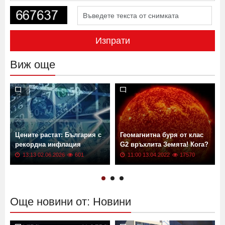
Изпрати
Виж още
Цените растат: България с
Геомагнитна буря от клас
рекордна инфлация
G2 връхлита Земята! Кога?
13:13 02.06.2026
601
11:00 13.04.2022
17570