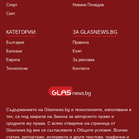
НОВИНИ
ЗА НАС
България
За нас
Култура
Контакти
Спорт
Новини Пловдив
Свят
КАТЕГОРИИ
ЗА GLASNEWS.BG
България
Правила
Балкани
Екип
Европа
За реклама
Технологии
Контакти
Съдържанието на Glasnews.bg и технологиите, използвани в