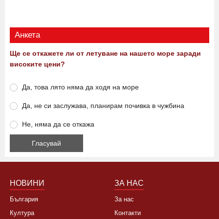
12:00 06.08.2026
0
993
Виж още
Анкета
Ще се откажете ли от летуване на нашето море заради
високите цени?
Да, това лято няма да ходя на море
Да, не си заслужава, планирам почивка в чужбина
Не, няма да се откажа