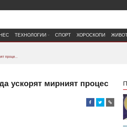
НЕС
ТЕХНОЛОГИИ
СПОРТ
ХОРОСКОПИ
ЖИВО
ят проце...
да ускорят мирният процес