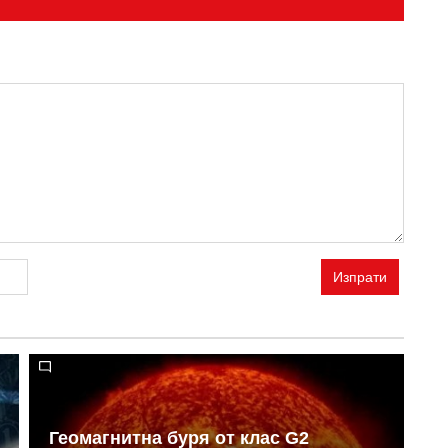
Изпрати
Геомагнитна буря от клас G2
Н