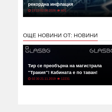
ица
рекордна инфлация
13:13 02.06.2026
601
ОЩЕ НОВИНИ ОТ: НОВИНИ
в на
Тир се преобърна на магистрала
"Тракия"! Кабината е по таван!
02:30 21.11.2019
12231