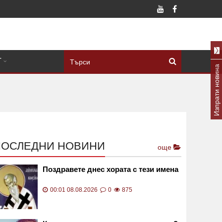
Т
Изпрати новина
ПОСЛЕДНИ НОВИНИ
още
Поздравете днес хората с тези имена
00:01 08.08.2026
0
875