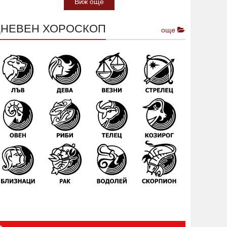
Виж още
ДНЕВЕН ХОРОСКОП
още