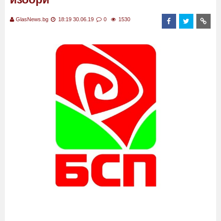
GlasNews.bg
18:19 30.06.19
0
1530