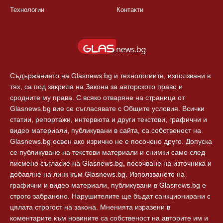
България
Правила
Балкани
Екип
Европа
За реклама
Технологии
Контакти
Съдържанието на Glasnews.bg и технологиите, използвани в
тях, са под закрила на Закона за авторското право и
сродните му права. С всяко отваряне на страница от
Glasnews.bg вие се съгласявате с Общите условия. Всички
статии, репортажи, интервюта и други текстови, графични и
видео материали, публикувани в сайта, са собственост на
Glasnews.bg освен ако изрично не е посочено друго. Допуска
се публикуване на текстови материали и снимки само след
писмено съгласие на Glasnews.bg, посочване на източника и
добавяне на линк към Glasnews.bg. Използването на