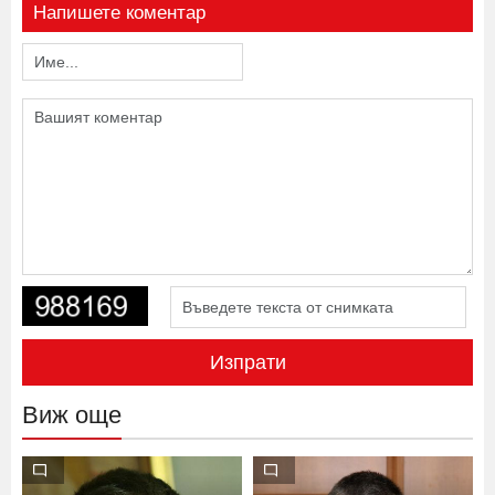
Напишете коментар
Изпрати
Виж още