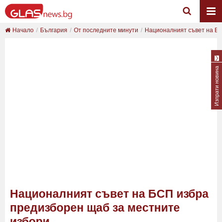
Начало
България
От последните минути
Националният съвет на БС
Изпрати новина
Националният съвет на БСП избра
предизборен щаб за местните
избори