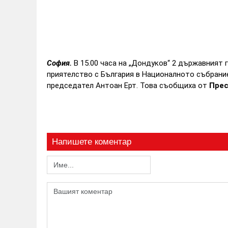
София.
В 15.00 часа на „Дондуков“ 2 държавният 
приятелство с България в Националното събрание
председател Антоан Ерт. Това съобщиха от
Прес
Напишете коментар