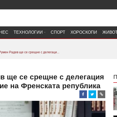
НЕС
ТЕХНОЛОГИИ
СПОРТ
ХОРОСКОПИ
ЖИВО
умен Радев ще се срещне с делегаци...
в ще се срещне с делегация
ие на Френската република