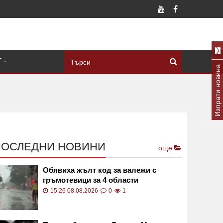
Т
Изпрати новина
ПОСЛЕДНИ НОВИНИ
още
Обявиха жълт код за валежи с
гръмотевици за 4 области
15:26 08.08.2026
0
1