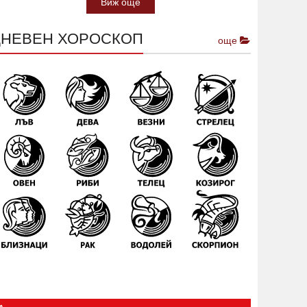
Виж още
ДНЕВЕН ХОРОСКОП
още