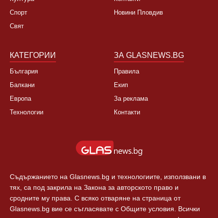
Спорт
Новини Пловдив
Свят
КАТЕГОРИИ
ЗА GLASNEWS.BG
България
Правила
Балкани
Екип
Европа
За реклама
Технологии
Контакти
Съдържанието на Glasnews.bg и технологиите, използвани в
тях, са под закрила на Закона за авторското право и
сродните му права. С всяко отваряне на страница от
Glasnews.bg вие се съгласявате с Общите условия. Всички