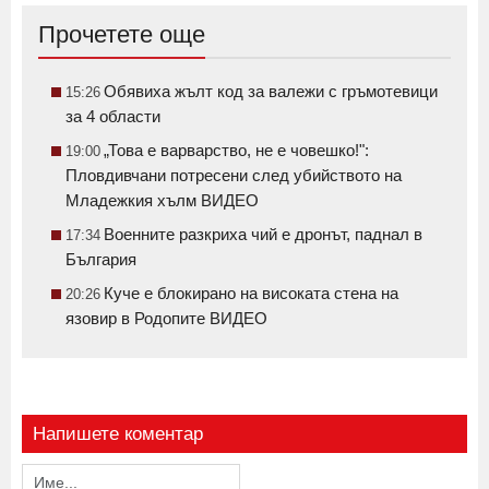
Прочетете още
Обявиха жълт код за валежи с гръмотевици
15:26
за 4 области
„Това е варварство, не е човешко!":
19:00
Пловдивчани потресени след убийството на
Младежкия хълм ВИДЕО
Военните разкриха чий е дронът, паднал в
17:34
България
Куче е блокирано на високата стена на
20:26
язовир в Родопите ВИДЕО
Напишете коментар