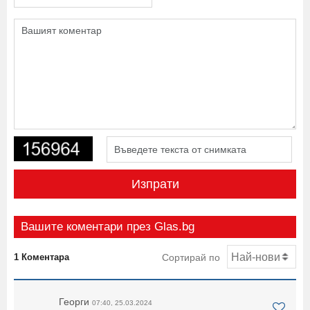
Изпрати
Вашите коментари през Glas.bg
1 Коментара
Сортирай по
Георги
07:40, 25.03.2024