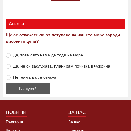
Анкета
Ще се откажете ли от летуване на нашето море заради
високите цени?
Да, това лято няма да ходя на море
Да, не си заслужава, планирам почивка в чужбина
Не, няма да се откажа
НОВИНИ
ЗА НАС
България
За нас
Култура
Контакти