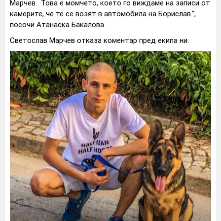
Марчев. Това е момчето, което го виждаме на записи от
камерите, че те се возят в автомобила на Борислав.“,
посочи Атанаска Бакалова.
Светослав Марчев отказа коментар пред екипа ни.