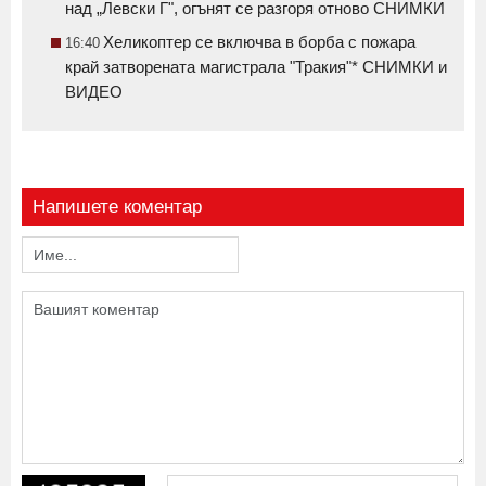
над „Левски Г", огънят се разгоря отново СНИМКИ
Хеликоптер се включва в борба с пожара
16:40
край затворената магистрала "Тракия"* СНИМКИ и
ВИДЕО
Напишете коментар