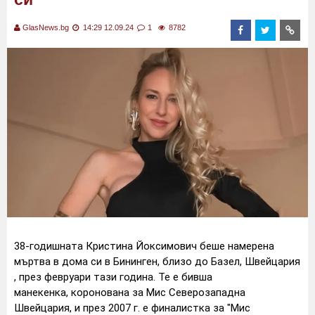
GlasNews.bg
14:29 12.09.24
1
8782
38-годишната Кристина Йоксимович беше намерена
мъртва в дома си в Бининген, близо до Базел, Швейцария
, през февруари тази година. Те е бивша
манекенка, коронована за Мис Северозападна
Швейцария, и през 2007 г. е финалистка за "Мис