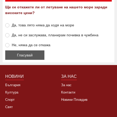
Ще се откажете ли от летуване на нашето море заради
високите цени?
Да, това лято няма да ходя на море
Да, не си заслужава, планирам почивка в чужбина
Не, няма да се откажа
НОВИНИ
ЗА НАС
България
За нас
Култура
Контакти
Спорт
Новини Пловдив
Свят