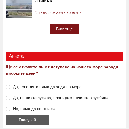
СНИМКА
15:53 07.08.2026
0
673
Виж още
Анкета
Ще се откажете ли от летуване на нашето море заради
високите цени?
Да, това лято няма да ходя на море
Да, не си заслужава, планирам почивка в чужбина
Не, няма да се откажа