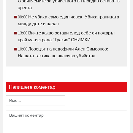
Обвиняемите за убийството в Пловдив остават в
ареста
Не убиха само един човек. Убиха границата
09:00
между дете и палач
Вижте какво остави след себе си пожарът
13:00
край магистрала "Тракия" СНИМКИ
Ловецът на педофили Ален Симеонов:
10:00
Нашата тактика не включва убийства
Напишете коментар