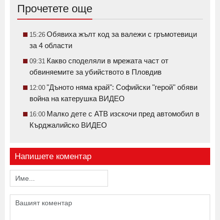
Прочетете още
Обявиха жълт код за валежи с гръмотевици
15:26
за 4 области
Какво споделяли в мрежата част от
09:31
обвиняемите за убийството в Пловдив
"Дъното няма край": Софийски "герой" обяви
12:00
война на катерушка ВИДЕО
Малко дете с АТВ изскочи пред автомобил в
16:00
Кърджалийско ВИДЕО
Напишете коментар