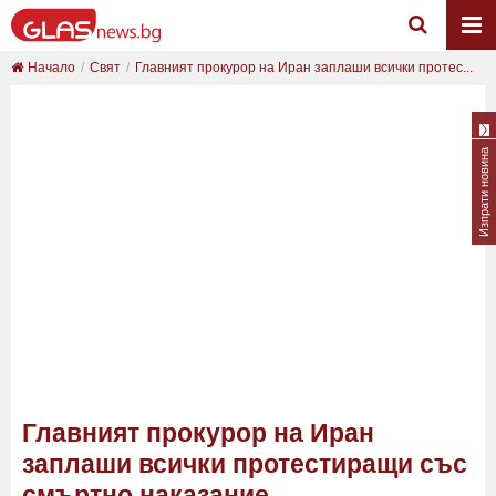
Начало
Свят
Главният прокурор на Иран заплаши всички протес...
Изпрати новина
Главният прокурор на Иран
заплаши всички протестиращи със
смъртно наказание