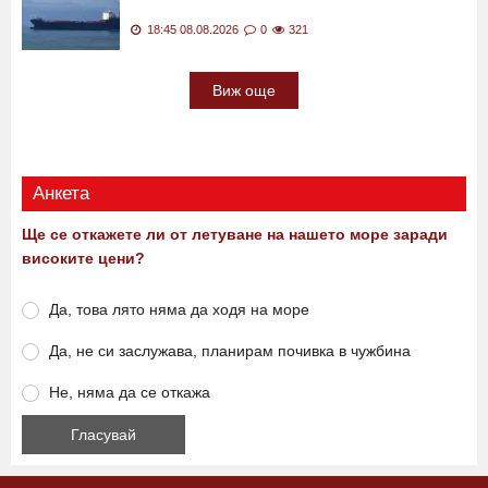
19:00 08.08.2026
0
2241
Наша съседка ограничава движението на
кораби в Черно море
18:45 08.08.2026
0
321
Виж още
Анкета
Ще се откажете ли от летуване на нашето море заради
високите цени?
Да, това лято няма да ходя на море
Да, не си заслужава, планирам почивка в чужбина
Не, няма да се откажа