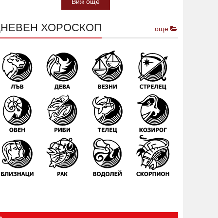
Виж още
ДНЕВЕН ХОРОСКОП
още