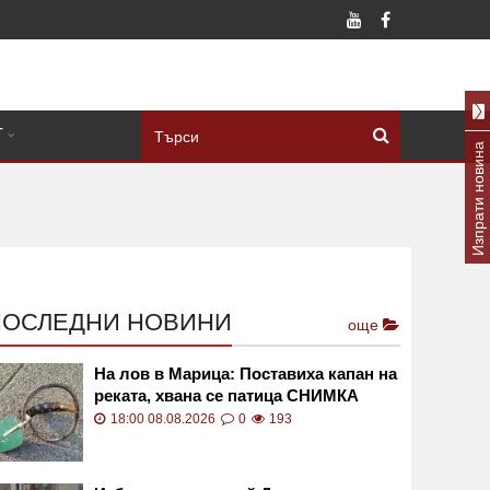
Т
Изпрати новина
ПОСЛЕДНИ НОВИНИ
още
На лов в Марица: Поставиха капан на
реката, хвана се патица СНИМКА
18:00 08.08.2026
0
193