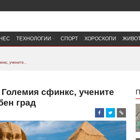
НЕС
ТЕХНОЛОГИИ
СПОРТ
ХОРОСКОПИ
ЖИВО
нкс, учените...
 Големия сфинкс, учените
бен град