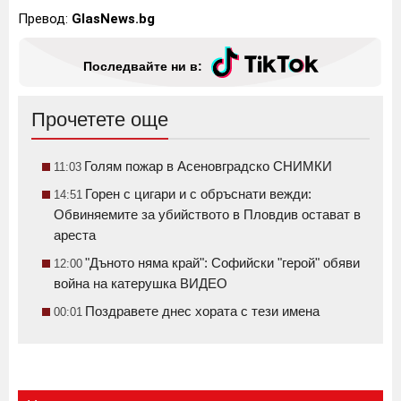
Превод:
GlasNews.bg
Последвайте ни в:
Прочетете още
Голям пожар в Асеновградско СНИМКИ
11:03
Горен с цигари и с обръснати вежди:
14:51
Обвиняемите за убийството в Пловдив остават в
ареста
"Дъното няма край": Софийски "герой" обяви
12:00
война на катерушка ВИДЕО
Поздравете днес хората с тези имена
00:01