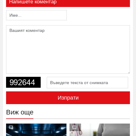
Напишете коментар
Изпрати
Виж още