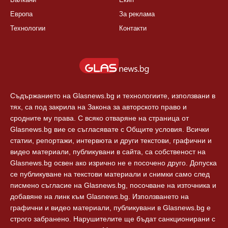
Европа
За реклама
Технологии
Контакти
Съдържанието на Glasnews.bg и технологиите, използвани в
тях, са под закрила на Закона за авторското право и
сродните му права. С всяко отваряне на страница от
Glasnews.bg вие се съгласявате с Общите условия. Всички
статии, репортажи, интервюта и други текстови, графични и
видео материали, публикувани в сайта, са собственост на
Glasnews.bg освен ако изрично не е посочено друго. Допуска
се публикуване на текстови материали и снимки само след
писмено съгласие на Glasnews.bg, посочване на източника и
добавяне на линк към Glasnews.bg. Използването на
графични и видео материали, публикувани в Glasnews.bg е
строго забранено. Нарушителите ще бъдат санкционирани с