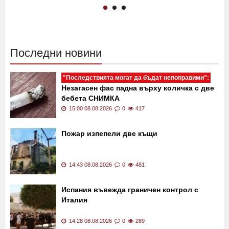
Последни новини
"Последствията могат да бъдат непоправими":
Незагасен фас падна върху количка с две
бебета СНИМКА
15:00 08.08.2026
0
417
Пожар изпепели две къщи
14:43 08.08.2026
0
481
Испания въвежда граничен контрол с
Италия
14:28 08.08.2026
0
289