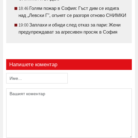
Голям пожар в София: Гъст дим се издига
18:46
над „Левски Г", огънят се разгоря отново СНИМКИ
Заплахи и обиди след отказ за пари: Жени
19:00
предупреждават за агресивен просяк в София
Напишете коментар