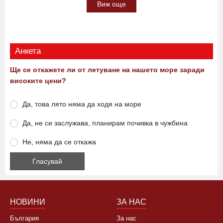
Виж още
Анкета
Ще се откажете ли от летуване на нашето море заради
високите цени?
Да, това лято няма да ходя на море
Да, не си заслужава, планирам почивка в чужбина
Не, няма да се откажа
НОВИНИ
ЗА НАС
България
За нас