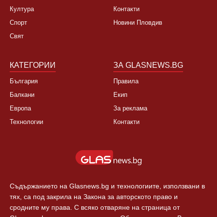
Култура
Контакти
Спорт
Новини Пловдив
Свят
КАТЕГОРИИ
ЗА GLASNEWS.BG
България
Правила
Балкани
Екип
Европа
За реклама
Технологии
Контакти
Съдържанието на Glasnews.bg и технологиите, използвани в
тях, са под закрила на Закона за авторското право и
сродните му права. С всяко отваряне на страница от