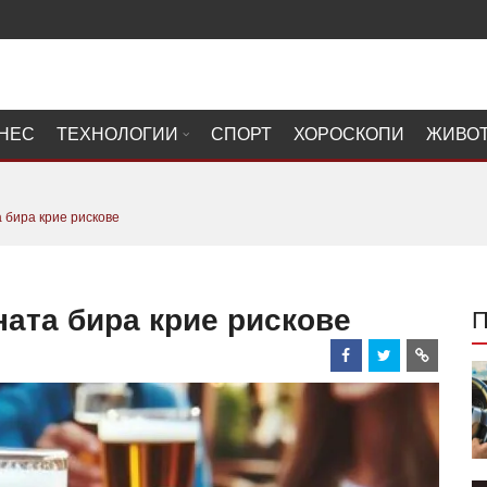
НЕС
ТЕХНОЛОГИИ
СПОРТ
ХОРОСКОПИ
ЖИВО
 бира крие рискове
ата бира крие рискове