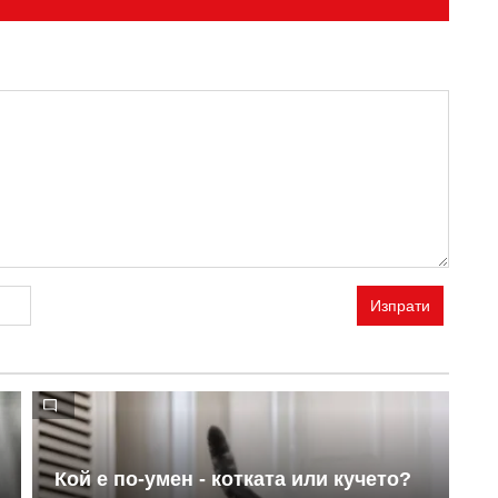
Изпрати
Кой е по-умен - котката или кучето?
Т