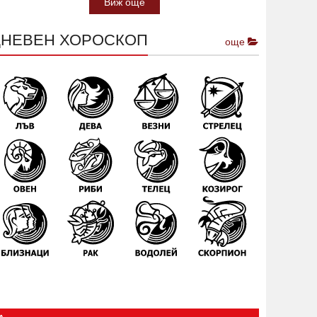
Виж още
ДНЕВЕН ХОРОСКОП
още