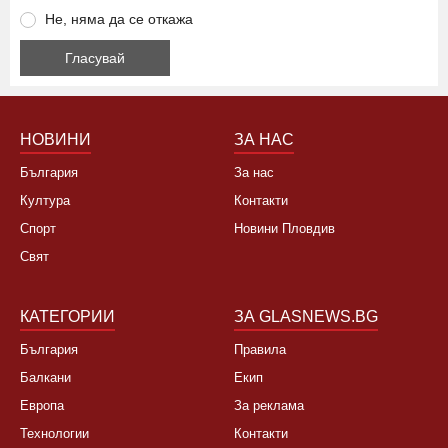
Не, няма да се откажа
НОВИНИ
ЗА НАС
България
За нас
Култура
Контакти
Спорт
Новини Пловдив
Свят
КАТЕГОРИИ
ЗА GLASNEWS.BG
България
Правила
Балкани
Екип
Европа
За реклама
Технологии
Контакти