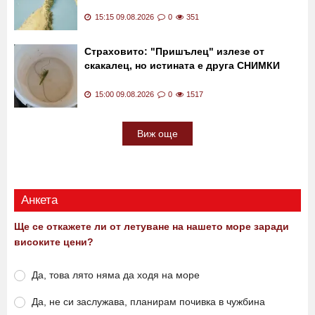
15:15 09.08.2026
0
351
Страховито: "Пришълец" излезе от
скакалец, но истината е друга СНИМКИ
15:00 09.08.2026
0
1517
Виж още
Анкета
Ще се откажете ли от летуване на нашето море заради
високите цени?
Да, това лято няма да ходя на море
Да, не си заслужава, планирам почивка в чужбина