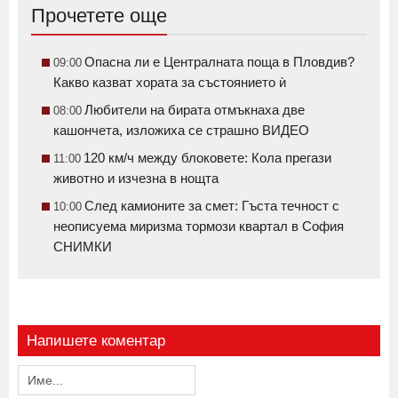
Прочетете още
Опасна ли е Централната поща в Пловдив?
09:00
Какво казват хората за състоянието ѝ
Любители на бирата отмъкнаха две
08:00
кашончета, изложиха се страшно ВИДЕО
120 км/ч между блоковете: Кола прегази
11:00
животно и изчезна в нощта
След камионите за смет: Гъста течност с
10:00
неописуема миризма тормози квартал в София
СНИМКИ
Напишете коментар