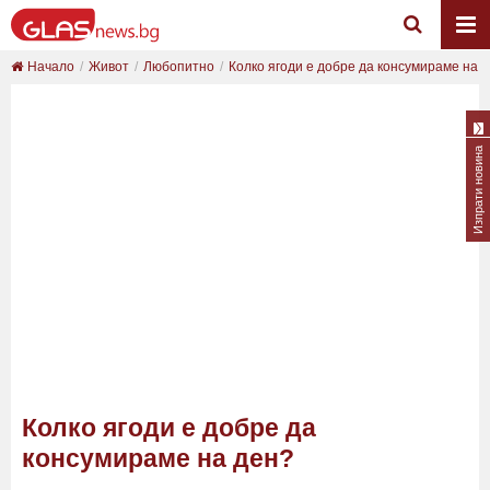
Начало
Живот
Любопитно
Колко ягоди е добре да консумираме на 
Изпрати новина
Колко ягоди е добре да
консумираме на ден?