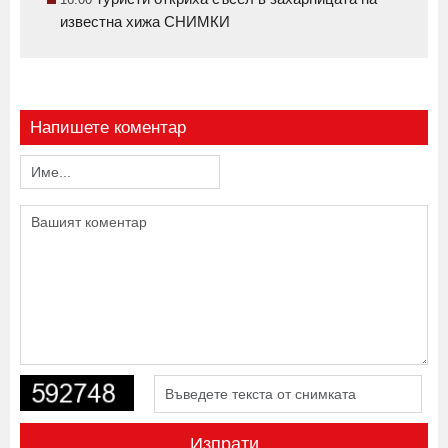
известна хижа СНИМКИ
Напишете коментар
Изпрати