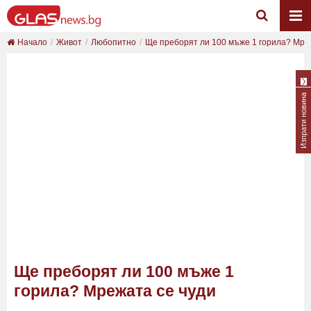
Начало
Живот
Любопитно
Ще преборят ли 100 мъже 1 горила? Мре
Изпрати новина
Ще преборят ли 100 мъже 1
горила? Мрежата се чуди