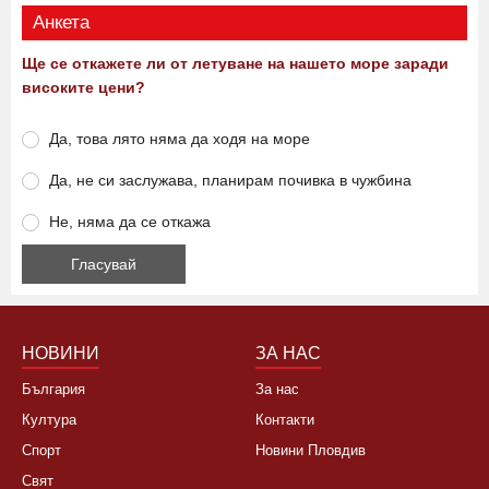
Анкета
Ще се откажете ли от летуване на нашето море заради
високите цени?
Да, това лято няма да ходя на море
Да, не си заслужава, планирам почивка в чужбина
Не, няма да се откажа
НОВИНИ
ЗА НАС
България
За нас
Култура
Контакти
Спорт
Новини Пловдив
Свят