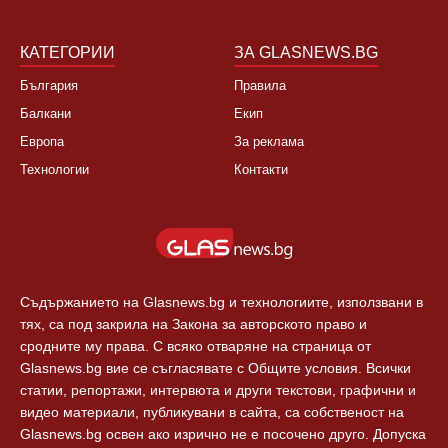
КАТЕГОРИИ
ЗА GLASNEWS.BG
България
Правила
Балкани
Екип
Европа
За реклама
Технологии
Контакти
Съдържанието на Glasnews.bg и технологиите, използвани в
тях, са под закрила на Закона за авторското право и
сродните му права. С всяко отваряне на страница от
Glasnews.bg вие се съгласявате с Общите условия. Всички
статии, репортажи, интервюта и други текстови, графични и
видео материали, публикувани в сайта, са собственост на
Glasnews.bg освен ако изрично не е посочено друго. Допуска