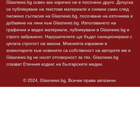
Glasnews.bg освен ако изрично не е посочено друго. Допуска
се публикуване на текстови материали и снимки само след
писмено съгласие на Glasnews.bg, посочване на източника и
добавяне на линк към Glasnews.bg. Използването на
графични и видео материали, публикувани в Glasnews.bg е
строго забранено. Нарушителите ще бъдат санкционирани с
цялата строгост на закона. Мненията изразени в
коментарите към новините са собственост на авторите им и
Glasnews.bg не носят отговорност за тях. Glasnews.bg
спазват Етичния кодекс на българските медии.
© 2024, Glasnews.bg, Всички права запазени.