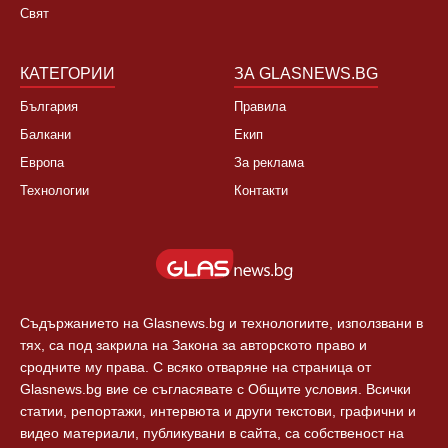
Свят
КАТЕГОРИИ
ЗА GLASNEWS.BG
България
Правила
Балкани
Екип
Европа
За реклама
Технологии
Контакти
Съдържанието на Glasnews.bg и технологиите, използвани в
тях, са под закрила на Закона за авторското право и
сродните му права. С всяко отваряне на страница от
Glasnews.bg вие се съгласявате с Общите условия. Всички
статии, репортажи, интервюта и други текстови, графични и
видео материали, публикувани в сайта, са собственост на