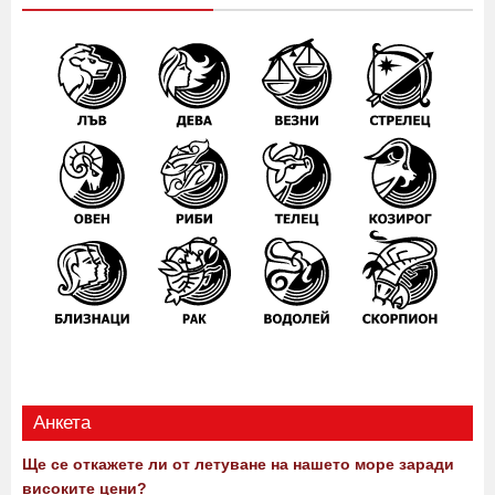
Анкета
Ще се откажете ли от летуване на нашето море заради
високите цени?