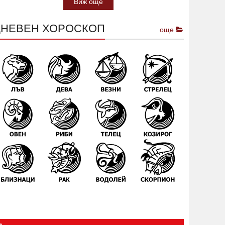
Виж още
ДНЕВЕН ХОРОСКОП
още