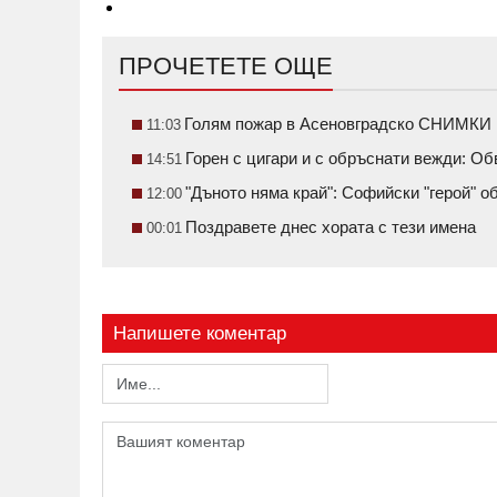
ПРОЧЕТЕТЕ ОЩЕ
Голям пожар в Асеновградско СНИМКИ
11:03
Горен с цигари и с обръснати вежди: О
14:51
"Дъното няма край": Софийски "герой" 
12:00
Поздравете днес хората с тези имена
00:01
Напишете коментар