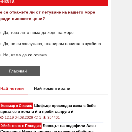
Анкета
е се откажете ли от летуване на нашето море
аради високите цени?
Да, това лято няма да ходя на море
Да, не си заслужава, планирам почивка в чужбина
Не, няма да се откажа
Най-четени
Най-коментирани
Шофьор преследва жена с бебе,
Кошмар в София:
вряза се в колата ѝ и преби съпруга ѝ
12:19 04.08.2026
1
354401
Ловецът на педофили Ален
Убийството в Пловдив
Симеонов: Нашата тактика не включва убийства