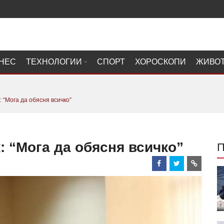
НЕС
ТЕХНОЛОГИИ
СПОРТ
ХОРОСКОПИ
ЖИВО
 “Мога да обясня всичко”
: “Мога да обясня всичко”