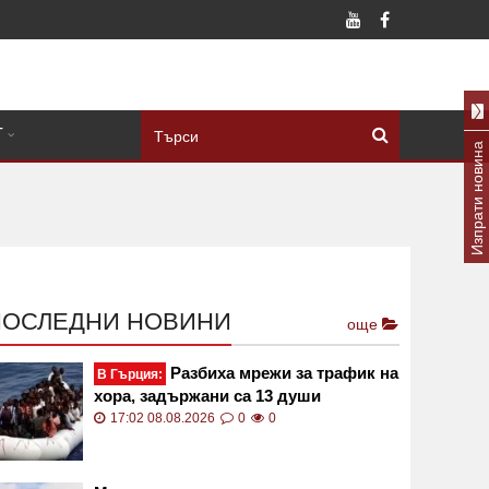
Т
Изпрати новина
ПОСЛЕДНИ НОВИНИ
още
Разбиха мрежи за трафик на
В Гърция:
хора, задържани са 13 души
17:02 08.08.2026
0
0