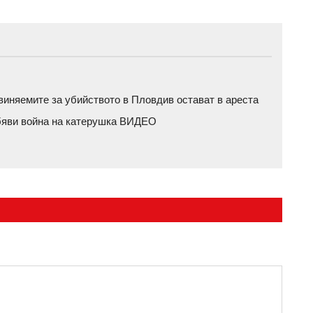
бвиняемите за убийството в Пловдив остават в ареста
обяви война на катерушка ВИДЕО