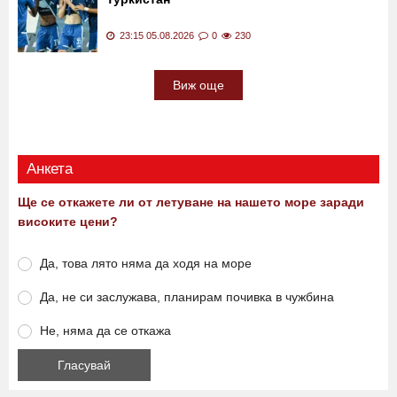
23:15 05.08.2026
0
230
Виж още
Анкета
Ще се откажете ли от летуване на нашето море заради
високите цени?
Да, това лято няма да ходя на море
Да, не си заслужава, планирам почивка в чужбина
Не, няма да се откажа