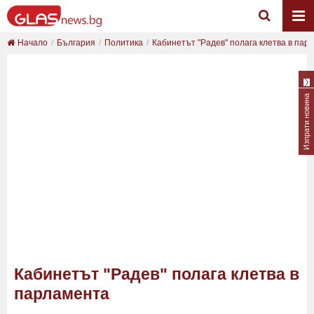
Начало
България
Политика
Кабинетът "Радев" полага клетва в пар
Изпрати новина
Кабинетът "Радев" полага клетва в
парламента