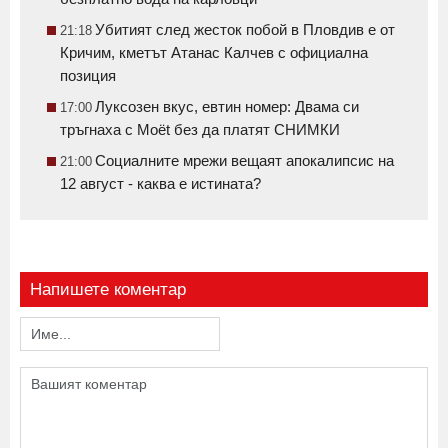
Убитият след жесток побой в Пловдив е от
21:18
Кричим, кметът Атанас Калчев с официална
позиция
Луксозен вкус, евтин номер: Двама си
17:00
тръгнаха с Moët без да платят СНИМКИ
Социалните мрежи вещаят апокалипсис на
21:00
12 август - каква е истината?
Напишете коментар