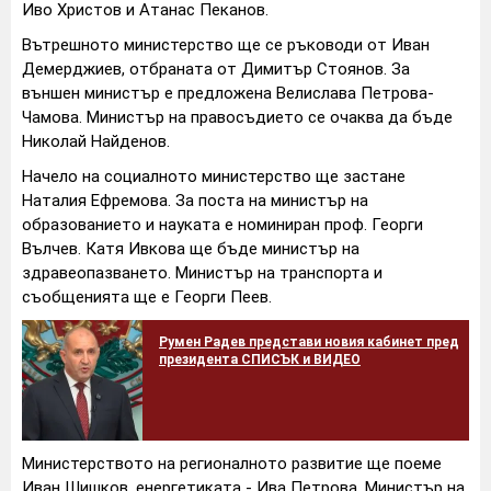
Иво Христов и Атанас Пеканов.
Вътрешното министерство ще се ръководи от Иван
Демерджиев, отбраната от Димитър Стоянов. За
външен министър е предложена Велислава Петрова-
Чамова. Министър на правосъдието се очаква да бъде
Николай Найденов.
Начело на социалното министерство ще застане
Наталия Ефремова. За поста на министър на
образованието и науката е номиниран проф. Георги
Вълчев. Катя Ивкова ще бъде министър на
здравеопазването. Министър на транспорта и
съобщенията ще е Георги Пеев.
Румен Радев представи новия кабинет пред
президента СПИСЪК и ВИДЕО
Министерството на регионалното развитие ще поеме
Иван Шишков, енергетиката - Ива Петрова. Министър на