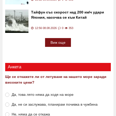
Тайфун със скорост над 200 км/ч удари
Япония, насочва се към Китай
12:56 08.08.2026
0
353
Виж още
Анкета
Ще се откажете ли от летуване на нашето море заради
високите цени?
Да, това лято няма да ходя на море
Да, не си заслужава, планирам почивка в чужбина
Не, няма да се откажа