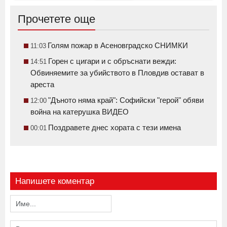
Прочетете още
Голям пожар в Асеновградско СНИМКИ
11:03
Горен с цигари и с обръснати вежди:
14:51
Обвиняемите за убийството в Пловдив остават в
ареста
"Дъното няма край": Софийски "герой" обяви
12:00
война на катерушка ВИДЕО
Поздравете днес хората с тези имена
00:01
Напишете коментар