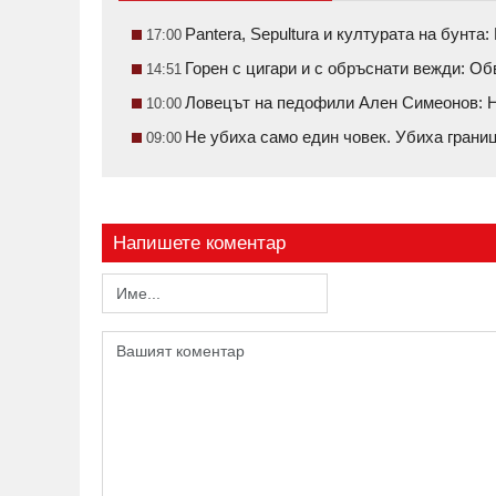
Pantera, Sepultura и културата на бунт
17:00
Горен с цигари и с обръснати вежди: О
14:51
Ловецът на педофили Ален Симеонов: Н
10:00
Не убиха само един човек. Убиха грани
09:00
Напишете коментар