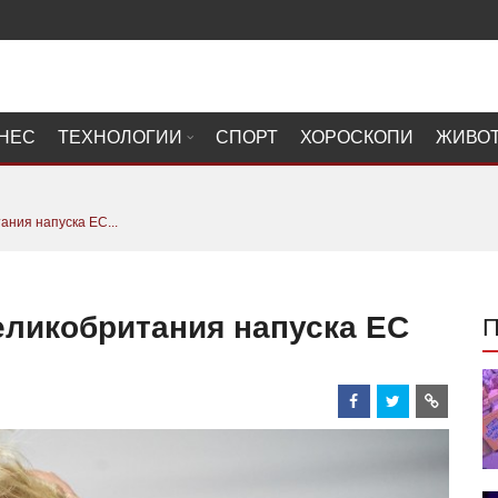
НЕС
ТЕХНОЛОГИИ
СПОРТ
ХОРОСКОПИ
ЖИВО
ания напуска ЕС...
еликобритания напуска ЕС