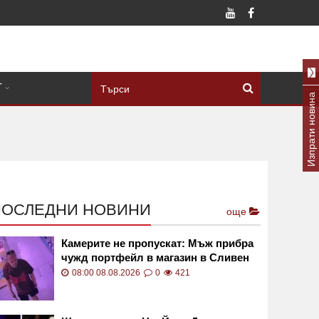
Т
Изпрати новина
ПОСЛЕДНИ НОВИНИ
още
Камерите не пропускат: Мъж прибра
чужд портфейл в магазин в Сливен
ВИДЕО
08:00 08.08.2026
0
421