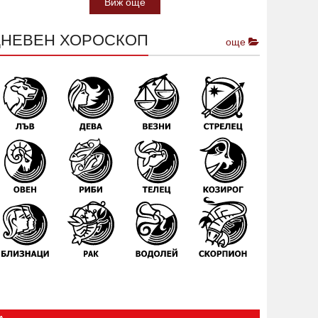
Виж още
ДНЕВЕН ХОРОСКОП
още