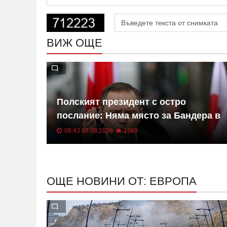
ВИЖ ОЩЕ
Полският президент с остро
до
послание: Няма място за Бандера в
Полша
08:43 07.08.2026
1569
ОЩЕ НОВИНИ ОТ: ЕВРОПА