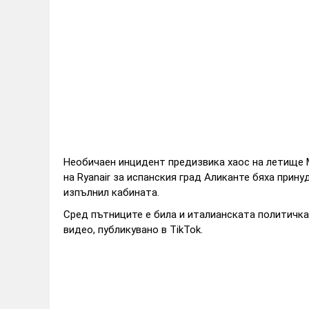
Необичаен инцидент предизвика хаос на летище 
на Ryanair за испанския град Аликанте бяха прин
изпълнил кабината.
Сред пътниците е била и италианската политичка
видео, публикувано в TikTok.