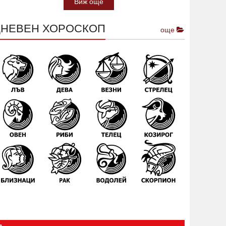
Виж още
ДНЕВЕН ХОРОСКОП
още