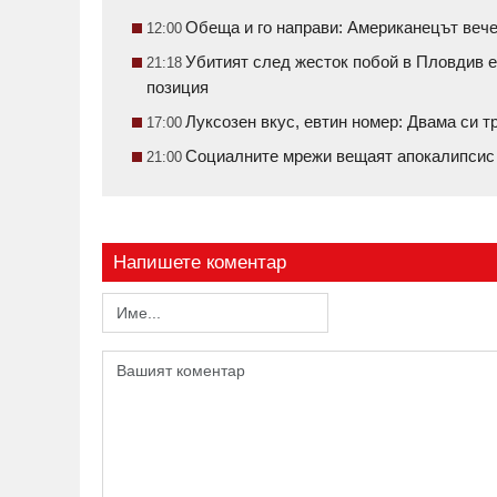
Обеща и го направи: Американецът вече
12:00
Убитият след жесток побой в Пловдив е
21:18
позиция
Луксозен вкус, евтин номер: Двама си 
17:00
Социалните мрежи вещаят апокалипсис н
21:00
Напишете коментар