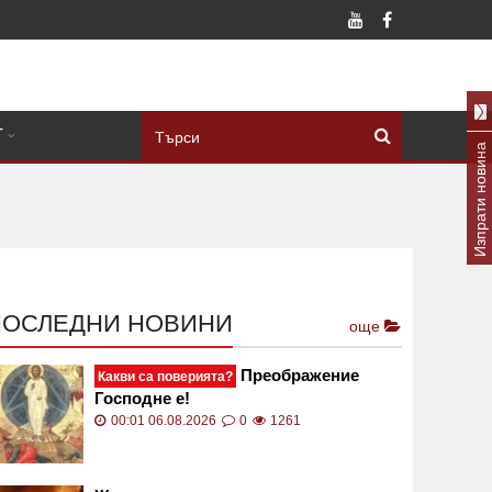
Т
Изпрати новина
ПОСЛЕДНИ НОВИНИ
още
Преображение
Какви са поверията?
Господне е!
00:01 06.08.2026
0
1261