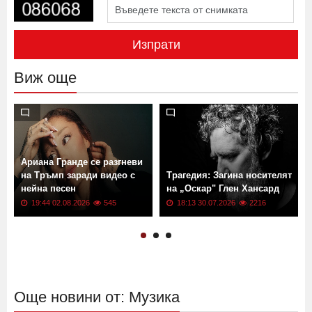
Изпрати
Виж още
Ариана Гранде се разгневи
на Тръмп заради видео с
Трагедия: Загина носителят
нейна песен
на „Оскар" Глен Хансард
19:44 02.08.2026
545
18:13 30.07.2026
2216
Още новини от: Музика