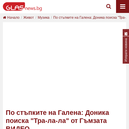
Начало
Живот
Музика
По стъпките на Галена: Доника поиска "Тра-ла
Изпрати новина
По стъпките на Галена: Доника
поиска "Тра-ла-ла" от Гъмзата
ВИДЕО