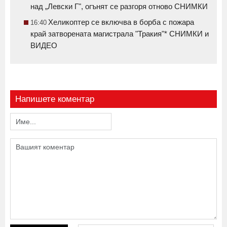
над „Левски Г", огънят се разгоря отново СНИМКИ
Хеликоптер се включва в борба с пожара
16:40
край затворената магистрала "Тракия"* СНИМКИ и
ВИДЕО
Напишете коментар