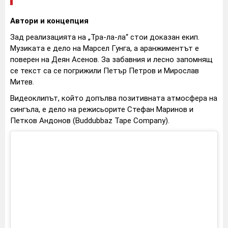
Автори и концепция
Зад реализацията на „Тра-ла-ла“ стои доказан екип.
Музиката е дело на Марсел Гунга, а аранжиментът е
поверен на Деян Асенов. За забавния и лесно запомнящ
се текст са се погрижили Петър Петров и Мирослав
Митев.
Видеоклипът, който допълва позитивната атмосфера на
сингъла, е дело на режисьорите Стефан Маринов и
Петков Андонов (Buddubbaz Tape Company).