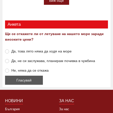
Виж още
Анкета
Ще се откажете ли от летуване на нашето море заради
високите цени?
Да, това лято няма да ходя на море
Да, не си заслужава, планирам почивка в чужбина
Не, няма да се откажа
НОВИНИ
ЗА НАС
България
За нас