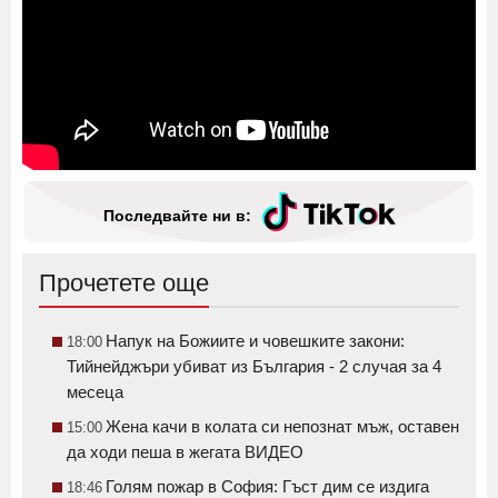
Последвайте ни в:
Прочетете още
Напук на Божиите и човешките закони:
18:00
Тийнейджъри убиват из България - 2 случая за 4
месеца
Жена качи в колата си непознат мъж, оставен
15:00
да ходи пеша в жегата ВИДЕО
Голям пожар в София: Гъст дим се издига
18:46